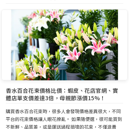
香水百合花束價格比價：蝦皮、花店官網、實
體店單支價差達3倍，母親節漲價15%！
購買香水百合花束時，很多人會發現價格差異很大，不同
平台的花束價格讓人眼花撩亂。 如果隨便選，很可能買到
不新鮮、品質差，或是運送過程損壞的花束，不僅浪費