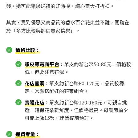
錢，還可能錯過送禮的好時機，讓心意大打折扣。
其實，買到優惠又高品質的香水百合花束並不難，關鍵在
於「多方比較與評估賣家信譽」。
價格比較
：
蝦皮等電商平台
：單支約新台幣50-80元，價格較
低，但要注意花況。
花店官網
：單支約新台幣80-120元，品質較穩
定，常有搭配好的花束組合。
實體花店
：單支約新台幣120-180元，可親自挑
選，確保花朵新鮮度，但價格最高。母親節前夕
可能上漲15%，建議提前預訂。
運費考量
：