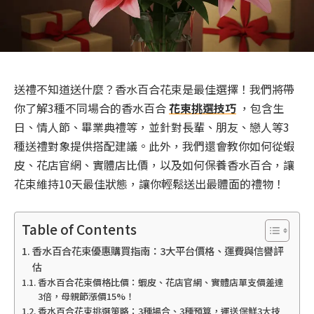
送禮不知道送什麼？香水百合花束是最佳選擇！我們將帶
你了解3種不同場合的香水百合
花束挑選技巧
，包含生
日、情人節、畢業典禮等，並針對長輩、朋友、戀人等3
種送禮對象提供搭配建議。此外，我們還會教你如何從蝦
皮、花店官網、實體店比價，以及如何保養香水百合，讓
花束維持10天最佳狀態，讓你輕鬆送出最體面的禮物！
Table of Contents
香水百合花束優惠購買指南：3大平台價格、運費與信譽評
估
香水百合花束價格比價：蝦皮、花店官網、實體店單支價差達
3倍，母親節漲價15%！
香水百合花束挑選策略：3種場合、3種預算，運送保鮮3大技