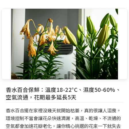
香水百合保鮮：溫度18-22°C、濕度50-60%、
空氣流通，花期最多延長5天
香水百合擺在家裡沒幾天就開始枯萎，真的很讓人沮喪。
環境控制不當會讓花朵快速凋謝，高溫、乾燥、不流通的
空氣都會加速花瓣老化，讓你精心挑選的花束一下就失去