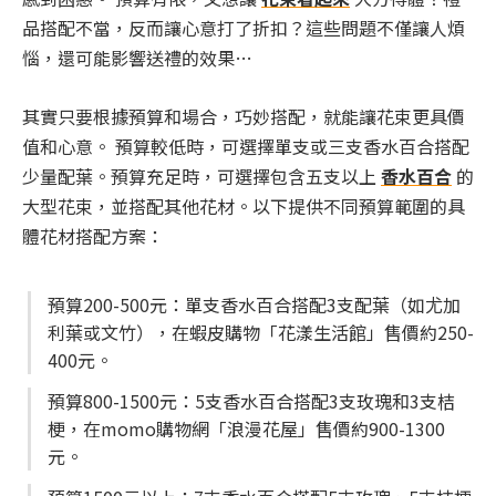
品搭配不當，反而讓心意打了折扣？這些問題不僅讓人煩
惱，還可能影響送禮的效果…
其實只要根據預算和場合，巧妙搭配，就能讓花束更具價
值和心意。 預算較低時，可選擇單支或三支香水百合搭配
少量配葉。預算充足時，可選擇包含五支以上
香水百合
的
大型花束，並搭配其他花材。以下提供不同預算範圍的具
體花材搭配方案：
預算200-500元：單支香水百合搭配3支配葉（如尤加
利葉或文竹），在蝦皮購物「花漾生活館」售價約250-
400元。
預算800-1500元：5支香水百合搭配3支玫瑰和3支桔
梗，在momo購物網「浪漫花屋」售價約900-1300
元。