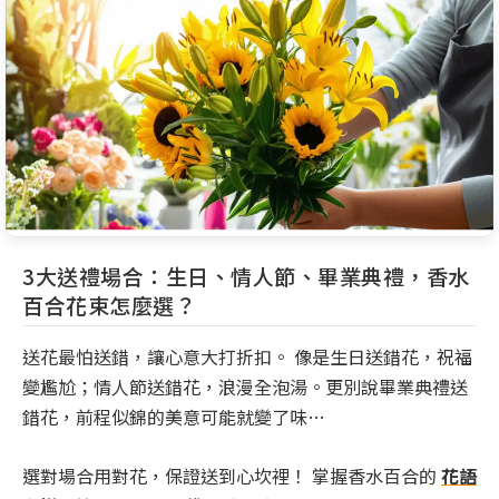
3大送禮場合：生日、情人節、畢業典禮，香水
百合花束怎麼選？
送花最怕送錯，讓心意大打折扣。 像是生日送錯花，祝福
變尷尬；情人節送錯花，浪漫全泡湯。更別說畢業典禮送
錯花，前程似錦的美意可能就變了味…
選對場合用對花，保證送到心坎裡！ 掌握香水百合的
花語