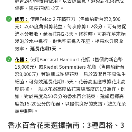
靜置24小時後再使用，以去除氯氣，避免對花朵造成
傷害，延長花期1-2天。
修剪
：
使用Felco 2 花藝剪刀（售價約新台幣2,500
元）以45度角斜剪花莖，每次修剪1-2公分，可有效促
進水分吸收，延長花期2-3天。修剪時，可將花莖末端
浸泡於水中進行，避免空氣進入花莖，提高水分吸收
效率，
延長花期1天
。
花器
：
使用Baccarat Harcourt 花瓶（售價約新台幣
15,000元）或Riedel Sommeliers 花瓶（售價約新台
幣8,000元）等玻璃或陶瓷花器，易於清潔且不易滋生
細菌，可有效延長花期3-5天。花器高度應根據花束高
度選擇，一般以花器高度佔花束總高度的1/3為宜。例
如，對於高度為50公分的香水百合花束，建議選擇高
度為15-20公分的花器，以提供良好的支撐，避免花朵
頭重腳輕。
香水百合花束選擇指南：3種風格、3