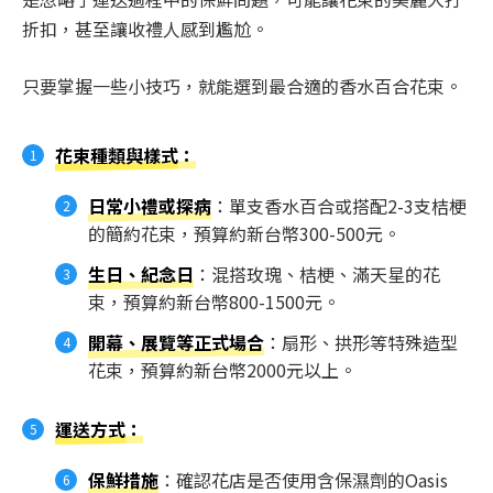
折扣，甚至讓收禮人感到尷尬。
只要掌握一些小技巧，就能選到最合適的香水百合花束。
花束種類與樣式
：
日常小禮或探病
：單支香水百合或搭配2-3支桔梗
的簡約花束，預算約新台幣300-500元。
生日、紀念日
：混搭玫瑰、桔梗、滿天星的花
束，預算約新台幣800-1500元。
開幕、展覽等正式場合
：扇形、拱形等特殊造型
花束，預算約新台幣2000元以上。
運送方式
：
保鮮措施
：確認花店是否使用含保濕劑的Oasis