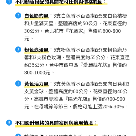
不同顏色搭配的具體花材比例與價格範圍
：
白色簡約風
：3支白色香水百合搭配5支白色桔梗
和少量滿天星，整體高度約50公分，花束直徑約
30公分，台北花市『花藝家』售價約600-800
元。
粉色浪漫風
：5支粉色香水百合搭配7支粉色康乃
馨和3支粉色玫瑰，整體高度約55公分，花束直徑
約35公分，台中市西屯區『愛麗絲花坊』售價約
800-1000元。
黃色活力風
：3支黃色香水百合搭配5支向日葵和3
支黃金球，整體高度約60公分，花束直徑約40公
分，高雄市苓雅區『陽光花店』售價約700-900
元。在母親節等節日，價格可能上漲20%-30%。
不同設計風格的具體案例與適用情境
：