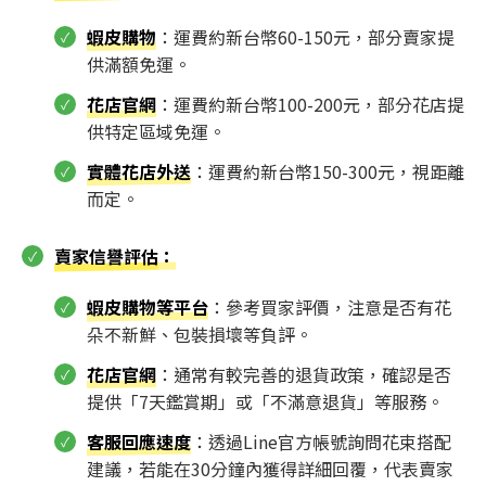
蝦皮購物
：運費約新台幣60-150元，部分賣家提
供滿額免運。
花店官網
：運費約新台幣100-200元，部分花店提
供特定區域免運。
實體花店外送
：運費約新台幣150-300元，視距離
而定。
賣家信譽評估
：
蝦皮購物等平台
：參考買家評價，注意是否有花
朵不新鮮、包裝損壞等負評。
花店官網
：通常有較完善的退貨政策，確認是否
提供「7天鑑賞期」或「不滿意退貨」等服務。
客服回應速度
：透過Line官方帳號詢問花束搭配
建議，若能在30分鐘內獲得詳細回覆，代表賣家