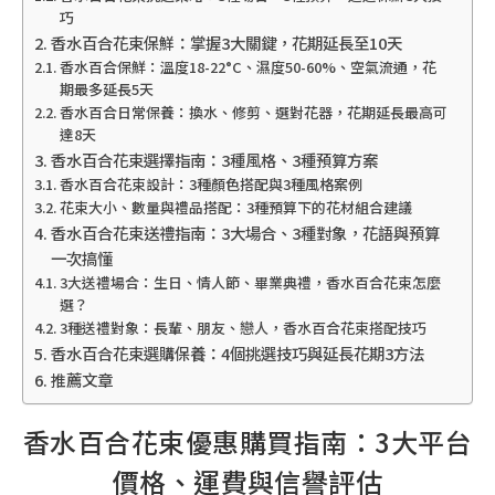
巧
香水百合花束保鮮：掌握3大關鍵，花期延長至10天
香水百合保鮮：溫度18-22°C、濕度50-60%、空氣流通，花
期最多延長5天
香水百合日常保養：換水、修剪、選對花器，花期延長最高可
達8天
香水百合花束選擇指南：3種風格、3種預算方案
香水百合花束設計：3種顏色搭配與3種風格案例
花束大小、數量與禮品搭配：3種預算下的花材組合建議
香水百合花束送禮指南：3大場合、3種對象，花語與預算
一次搞懂
3大送禮場合：生日、情人節、畢業典禮，香水百合花束怎麼
選？
3種送禮對象：長輩、朋友、戀人，香水百合花束搭配技巧
香水百合花束選購保養：4個挑選技巧與延長花期3方法
推薦文章
香水百合花束優惠購買指南：3大平台
價格、運費與信譽評估