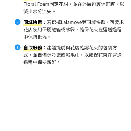
Floral Foam固定花材，並在外層包裹保鮮膜，以
減少水分流失。
同城快遞
：若選擇Lalamove等同城快遞，可要求
花店使用保麗龍箱或冰袋，確保花束在運送過程
中保持低溫。
自取服務
：建議提前與花店確認花束的包裝方
式，並自備保冷袋或濕毛巾，以確保花束在運送
過程中保持新鮮。