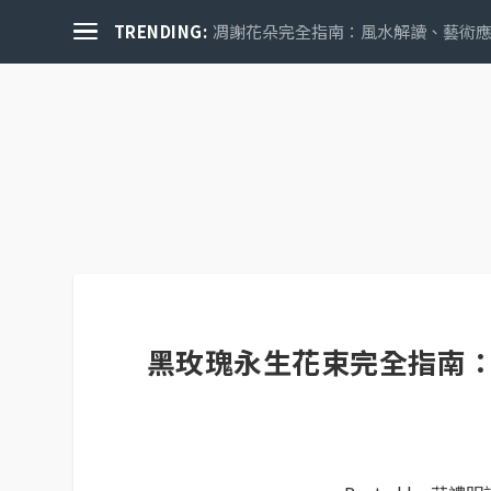
TRENDING:
凋謝花朵完全指南：風水解讀、藝術應用
關於花禮誌
黑玫瑰永生花束完全指南：