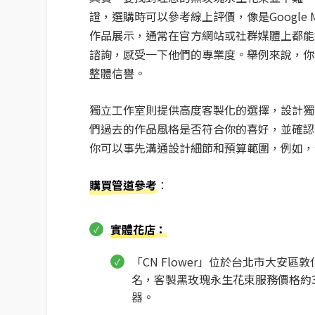
證，選購時可以參考線上評價，像是Google
作品展示，通常在官方網站或社群媒體上都能
諮詢，感受一下他們的專業度。舉例來說，你可以參
整體信譽。
獨立工作室則提供高度客製化的選擇，設計獨
們過去的作品風格是否符合你的喜好，並確認
你可以事先溝通設計細節和預算範圍，例如，你的
購買管道參考
：
實體花店
：
「CN Flower」位於台北市大安區敦
名，客製黑玫瑰永生花束服務價格約
器。