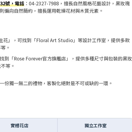
32號，電話
：04-2327-7988，擅長自然風格花藝設計，黑玫瑰
格則偏向自然簡約，擅長運用乾燥花材與木質元素。
花」，可找到「Floral Art Studio」等設計工作室，提供多款
不等。
到「Rose Forever官方旗艦店」，提供多種尺寸與包裝的黑
元不等。
一份獨一無二的禮物，客製化絕對是不可或缺的一環。
實體花店
獨立工作室