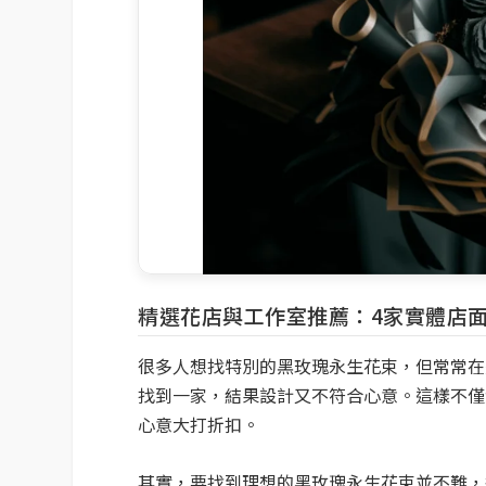
精選花店與工作室推薦：4家實體店面
很多人想找特別的黑玫瑰永生花束，但常常在
找到一家，結果設計又不符合心意。這樣不僅
心意大打折扣。
其實，要找到理想的黑玫瑰永生花束並不難，