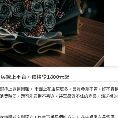
與線上平台，價格從1800元起
選擇上遇到困難。 市面上花店這麼多，品質參差不齊，好不容
浪費時間，還可能買到不喜歡，甚至品質不佳的商品，讓送禮的
從精選花店與獨立工作室下手是個好方法。 花店通常有品質保