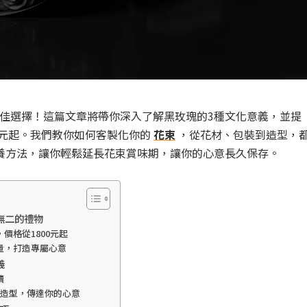
佳選擇！這篇文章將帶你深入了解黑玫瑰的3種文化意義，並提
0元起。我們教你如何客製化你的
花束
，從花材、包裝到造型，
養方法，讓你輕鬆延長花束賞味期，讓你的心意長久保存。
無二的禮物
價格從1800元起
量，打造專屬心意
義
讀
束造型，傳達你的心意