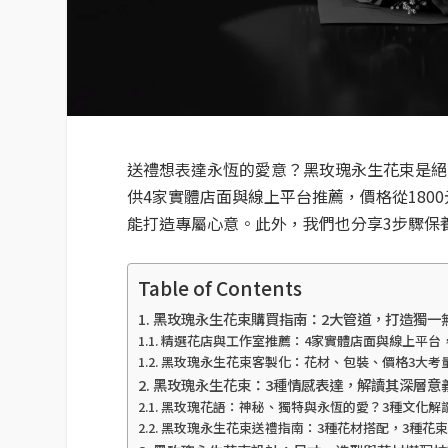
送禮想表達永恆的愛意？黑玫瑰永生花束是絕
供4家實體店面與線上平台推薦，價格從180
能打造專屬心意。此外，我們也分享3步驟保
Table of Contents
黑玫瑰永生花束購買指南：2大管道，打造獨一
精選花店與工作室推薦：4家實體店面與線上平台，
黑玫瑰永生花束客製化：花材、包裝、價格3大考
黑玫瑰永生花束：3種情感表達，解讀其深層意
黑玫瑰花語：神秘、獨特與永恆的愛？3種文化解
黑玫瑰永生花束送禮指南：3種花材搭配，3種花