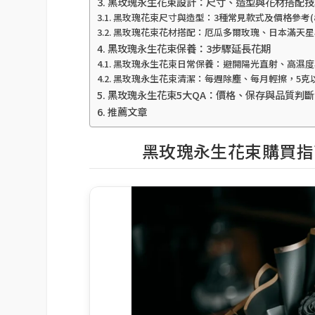
黑玫瑰永生花束設計：尺寸、造型與花材搭配技
黑玫瑰花束尺寸與造型：3種常見款式及價格參考(880
黑玫瑰花束花材搭配：厄瓜多爾玫瑰、日本滿天星
黑玫瑰永生花束保養：3步驟延長花期
黑玫瑰永生花束日常保養：避開陽光直射、高濕度
黑玫瑰永生花束清潔：每週除塵、每月輕擦，5克
黑玫瑰永生花束5大QA：價格、保存與品質判
推薦文章
黑玫瑰永生花束購買指