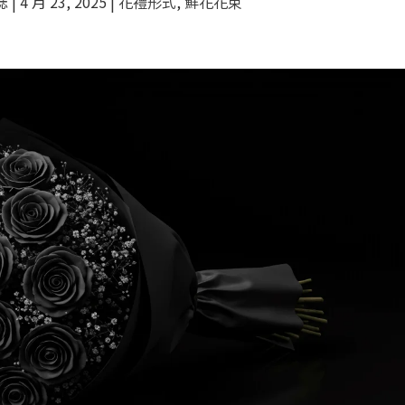
誌
|
4 月 23, 2025
|
花禮形式
,
鮮花花束