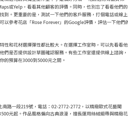
 Maps或Yelp，看看其他顧客的評價。同時，也別忘了看看他們的
找到。更重要的是，測試一下他們的客戶服務，打個電話或線上
考花店「Rose Forever」的Google評價，評估一下他們
特性和花材選擇彈性都比較大。在選擇工作室時，可以先看看他
他們是否提供設計草圖確認服務。有些工作室還提供線上諮詢，
預算在3000到5000元之間。
化南路一段219號，電話：02-2772-2772，以精緻歐式花藝聞
3500元起。作品風格偏向古典浪漫，擅長運用絲絨緞帶與精緻花