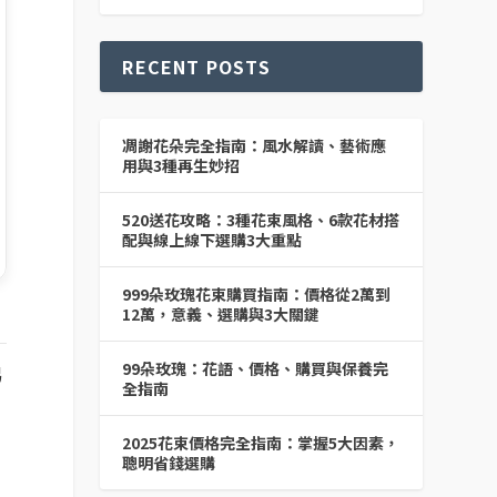
RECENT POSTS
凋謝花朵完全指南：風水解讀、藝術應
用與3種再生妙招
520送花攻略：3種花束風格、6款花材搭
配與線上線下選購3大重點
999朵玫瑰花束購買指南：價格從2萬到
12萬，意義、選購與3大關鍵
99朵玫瑰：花語、價格、購買與保養完
易
全指南
2025花束價格完全指南：掌握5大因素，
聰明省錢選購