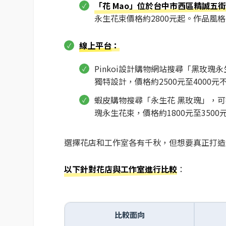
「花 Mao」位於台中市西區精誠五街
永生花束價格約2800元起。作品風
線上平台
：
Pinkoi設計購物網站搜尋「黑玫瑰永生
獨特設計，價格約2500元至4000元
蝦皮購物搜尋「永生花 黑玫瑰」，可找
瑰永生花束，價格約1800元至3500
選擇花店和工作室各有千秋，但想要真正打造
以下針對花店與工作室進行比較
：
比較面向