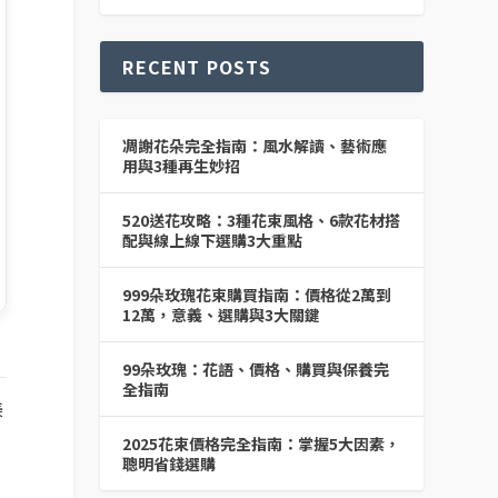
RECENT POSTS
凋謝花朵完全指南：風水解讀、藝術應
用與3種再生妙招
520送花攻略：3種花束風格、6款花材搭
配與線上線下選購3大重點
999朵玫瑰花束購買指南：價格從2萬到
12萬，意義、選購與3大關鍵
99朵玫瑰：花語、價格、購買與保養完
全指南
美
2025花束價格完全指南：掌握5大因素，
聰明省錢選購