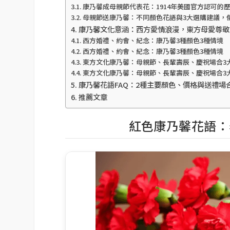
康乃馨成母親節代表花：1914年美國官方認可的
母親節送康乃馨：不同顏色花語與3大選購建議，價格
康乃馨文化意涵：西方愛情浪漫，東方母愛尊敬
西方婚禮、約會、紀念：康乃馨3種顏色3種情境
西方婚禮、約會、紀念：康乃馨3種顏色3種情境
東方文化康乃馨：母親節、長輩壽辰、慶祝場合3
東方文化康乃馨：母親節、長輩壽辰、慶祝場合3
康乃馨花語FAQ：2種主要顏色、價格與送禮場
推薦文章
紅色康乃馨花語：