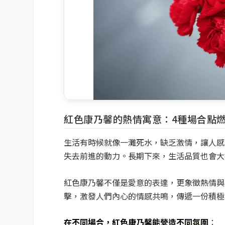
紅色康乃馨的熱情寓意：4種場合點
生活有時候就像一灘死水，缺乏激情，讓人感
失去前進的動力。長期下來，生活品質也會大
紅色康乃馨不僅是愛意的表達，更象徵熱情與
擊，激發人們內心的情感共鳴，傳遞一份積極
在不同場合，紅色康乃馨能營造不同氛圍
：