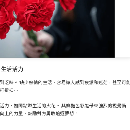
燃生活活力
到乏味。 缺少熱情的生活，容易讓人感到疲憊和迷茫，甚至可
打折扣…
活力，如同點燃生活的火花。 其鮮豔色彩能帶來強烈的視覺衝
向上的力量，鼓勵對方勇敢追逐夢想。