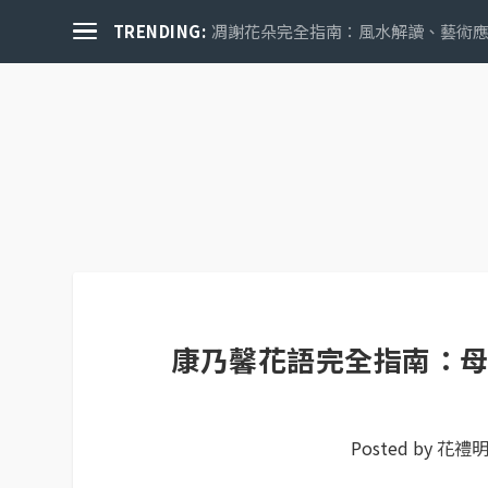
TRENDING:
凋謝花朵完全指南：風水解讀、藝術應用
關於花禮誌
康乃馨花語完全指南：
Posted by
花禮