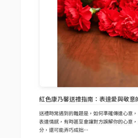
紅色康乃馨送禮指南：表達愛與敬意
送禮時常遇到的難題是，如何準確傳達心意，
表達情感，有時甚至會讓對方誤解你的心意，
分，還可能弄巧成拙…