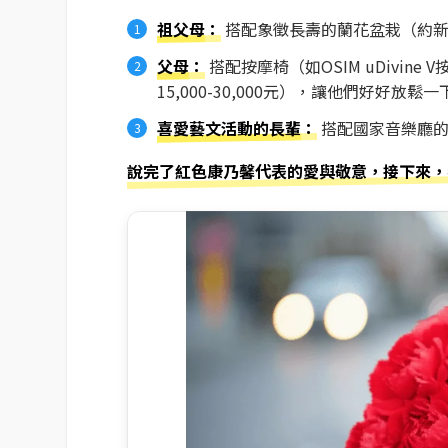
祖父母
：
搭配象徵長壽的蘭花盆栽（約新台
父母
：
搭配按摩椅（如OSIM uDivin
15,000-30,000元），讓他們好好放鬆一
喜愛藝文活動的長輩
：
搭配國家音樂廳的表
說完了紅色康乃馨代表的愛與敬意，接下來，