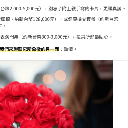
幣2,000-5,000元），別忘了附上親手寫的卡片，更顯真誠。
e V按摩椅，約新台幣128,000元），或健康檢查套餐（約新台幣
下。
演門票（約新台幣800-3,000元），投其所好最貼心。
我們來聊聊它所象徵的另一面
：熱情。