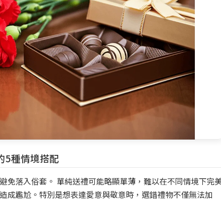
的5種情境搭配
避免落入俗套。 單純送禮可能略顯單薄，難以在不同情境下完
造成尷尬。特別是想表達愛意與敬意時，選錯禮物不僅無法加