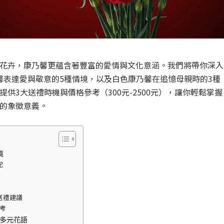
花卉，康乃馨更蘊含著豐富的愛情與文化意涵。我們將帶你深入
馨表達愛與敬意的5種情境，以及白色康乃馨在追憶母親時的3種
供3大送禮時機與價格參考（300元-2500元），讓你輕鬆掌握
的象徵意義。
境
配
送禮建議
考
日多元花語