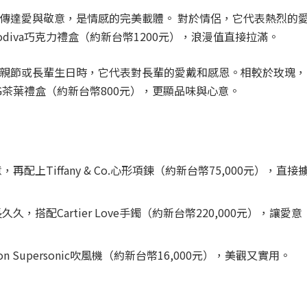
傳達愛與敬意，是情感的完美載體。 對於情侶，它代表熱烈的
iva巧克力禮盒（約新台幣1200元），浪漫值直接拉滿。
親節或長輩生日時，它代表對長輩的愛戴和感恩。相較於玫瑰，
茶葉禮盒（約新台幣800元），更顯品味與心意。
配上Tiffany & Co.心形項鍊（約新台幣75,000元），直接
，搭配Cartier Love手鐲（約新台幣220,000元），讓愛意
 Supersonic吹風機（約新台幣16,000元），美觀又實用。