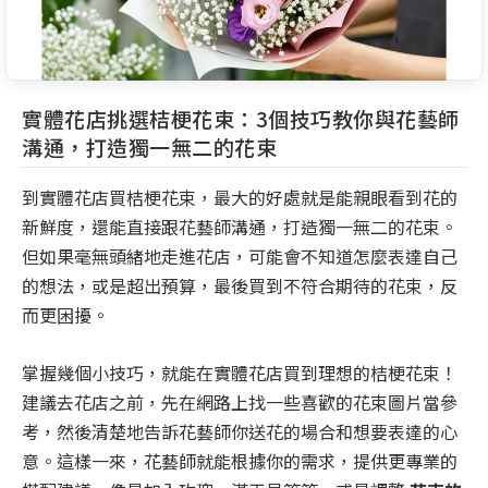
實體花店挑選桔梗花束：3個技巧教你與花藝師
溝通，打造獨一無二的花束
到實體花店買桔梗花束，最大的好處就是能親眼看到花的
新鮮度，還能直接跟花藝師溝通，打造獨一無二的花束。
但如果毫無頭緒地走進花店，可能會不知道怎麼表達自己
的想法，或是超出預算，最後買到不符合期待的花束，反
而更困擾。
掌握幾個小技巧，就能在實體花店買到理想的桔梗花束！
建議去花店之前，先在網路上找一些喜歡的花束圖片當參
考，然後清楚地告訴花藝師你送花的場合和想要表達的心
意。這樣一來，花藝師就能根據你的需求，提供更專業的