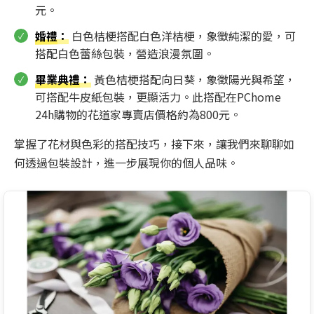
元。
婚禮
：
白色桔梗搭配白色洋桔梗，象徵純潔的愛，可
搭配白色蕾絲包裝，營造浪漫氛圍。
畢業典禮
：
黃色桔梗搭配向日葵，象徵陽光與希望，
可搭配牛皮紙包裝，更顯活力。此搭配在PChome
24h購物的花道家專賣店價格約為800元。
掌握了花材與色彩的搭配技巧，接下來，讓我們來聊聊如
何透過包裝設計，進一步展現你的個人品味。