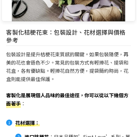
客製化桔梗花束：包裝設計、花材選擇與價格
參考
包裝設計是提升桔梗花束質感的關鍵。如果包裝隨便，再
美的花也會遜色不少。常見的包裝方式有輕捧花、提袋和
花盒，各有優缺點。輕捧花自然方便，提袋簡約時尚，花
盒則能提供最佳保護。
客製化是展現個人品味的最佳途徑，你可以從以下幾個方
面著手
：
花材選擇
：
進口桔梗花
：日本品種如’First Love’系列，單