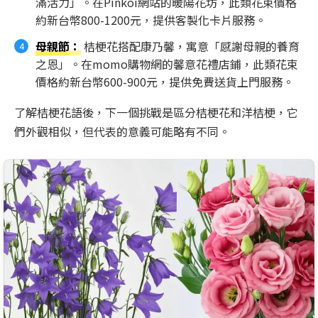
滿活力」。在Pinkoi網站的暖陽花坊，此類花束價格
約新台幣800-1200元，提供客製化卡片服務。
母親節
：
桔梗花搭配康乃馨，寓意「感謝母親的養育
之恩」。在momo購物網的馨意花禮店鋪，此類花束
價格約新台幣600-900元，提供免費送貨上門服務。
了解桔梗花語後，下一個挑戰是區分桔梗花和洋桔梗，它
們外觀相似，但代表的意義可能略有不同。