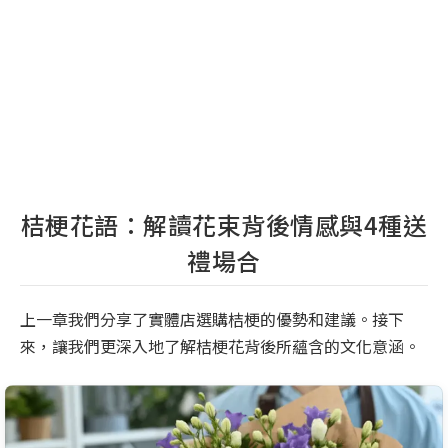
桔梗花語：解讀花束背後情感與4種送
禮場合
上一章我們分享了實體店選購桔梗的優勢和建議。接下
來，讓我們更深入地了解桔梗花背後所蘊含的文化意涵。