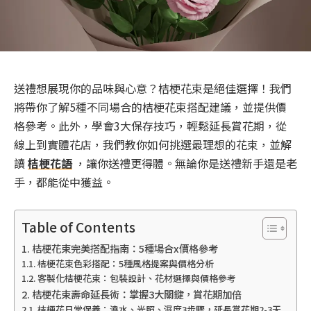
送禮想展現你的品味與心意？桔梗花束是絕佳選擇！我們
將帶你了解5種不同場合的桔梗花束搭配建議，並提供價
格參考。此外，學會3大保存技巧，輕鬆延長賞花期，從
線上到實體花店，我們教你如何挑選最理想的花束，並解
讀
桔梗花語
，讓你送禮更得體。無論你是送禮新手還是老
手，都能從中獲益。
Table of Contents
桔梗花束完美搭配指南：5種場合x價格參考
桔梗花束色彩搭配：5種風格提案與價格分析
客製化桔梗花束：包裝設計、花材選擇與價格參考
桔梗花束壽命延長術：掌握3大關鍵，賞花期加倍
桔梗花日常保養：澆水、光照、濕度3步驟，延長賞花期2-3天