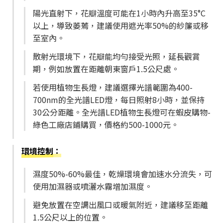
陽光直射下，花瓣溫度可能在1小時內升高至35°C
以上，導致萎蔫，建議使用遮光率50%的紗簾或移
至室內。
散射光環境下，花瓣能均勻接受光照，延長觀賞
期，例如放置在距離朝東窗戶1.5公尺處。
若使用植物生長燈，建議選擇光譜範圍為400-
700nm的全光譜LED燈，每日照射8小時，並保持
30公分距離。全光譜LED植物生長燈可在蝦皮購物-
綠色工廠店鋪購買，價格約500-1000元。
環境控制
：
濕度50%-60%最佳，乾燥環境會加速水分流失，可
使用加濕器或噴灑水霧增加濕度。
避免放置在空調出風口或暖氣附近，建議移至距離
1.5公尺以上的位置。