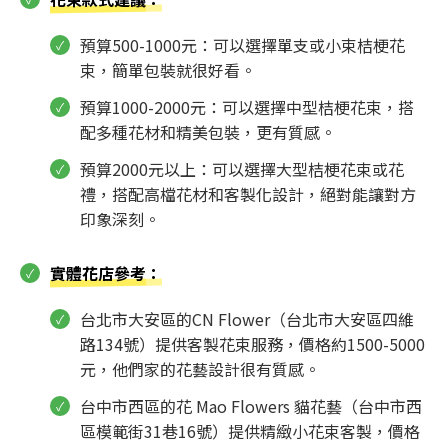
預算500-1000元：可以選擇單支或小束桔梗花
束，簡單包裝就很好看。
預算1000-2000元：可以選擇中型桔梗花束，搭
配多種花材和精美包裝，更有質感。
預算2000元以上：可以選擇大型桔梗花束或花
禮，搭配高檔花材和客製化設計，絕對能讓對方
印象深刻。
實體花店參考
：
台北市大安區的CN Flower（台北市大安區四維
路134號）提供客製花束服務，價格約1500-5000
元，他們家的花藝設計很有質感。
台中市西區的花 Mao Flowers 貓花藝（台中市西
區模範街31巷16號）提供精緻小花束客製，價格