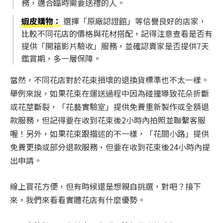
務，適合臨時需要送禮的人。
蝦皮購物
：
選擇「原廠認證館」等信譽良好的店家，
比較不同花店的價格與花材搭配，記得注意查看是否有
提供「開箱影片驗收」服務，並確認賣家是否提供7天
鑑賞期，多一層保障。
當然，不同花店對於花束損壞的退換貨標準也不太一樣。
舉例來說，如果花束在運送過程中因為碰撞導致花朵折斷
或花莖斷裂，「花藝實驗室」提供免費重新製作或全額退
款服務，但記得要在收到花束後2小時內拍照並聯繫客服
喔！另外，如果花束跟描述的不一樣，「花間小路」提供
免費更換或部分退款服務，但要在收到花束後24小時內提
出申請。
線上買花方便，但有時候還是想親自挑選，對吧？接下
來，我們來看看實體花店有什麼優勢。