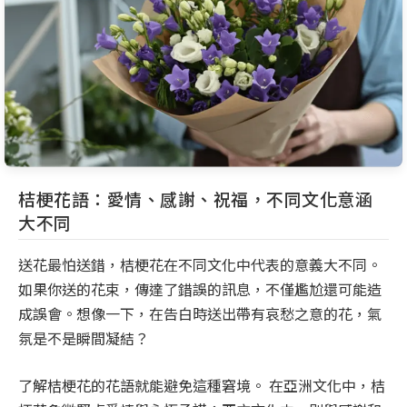
桔梗花語：愛情、感謝、祝福，不同文化意涵
大不同
送花最怕送錯，桔梗花在不同文化中代表的意義大不同。
如果你送的花束，傳達了錯誤的訊息，不僅尷尬還可能造
成誤會。想像一下，在告白時送出帶有哀愁之意的花，氣
氛是不是瞬間凝結？
了解桔梗花的花語就能避免這種窘境。 在亞洲文化中，桔