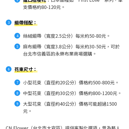
支價格約80-120元。
緞帶搭配
：
絲絨緞帶（寬度2.5公分）每米約50-80元。
麻布緞帶（寬度3.8公分）每米約30-50元，可於
台北市信義區的永樂布業商場選購。
花束尺寸
：
小型花束（直徑約20公分）價格約500-800元。
中型花束（直徑約30公分）價格約800-1200元。
大型花束（直徑約40公分）價格可能超過1500
元。
CN Flower（台北市大安區）提供客製化選項，曾為藝人