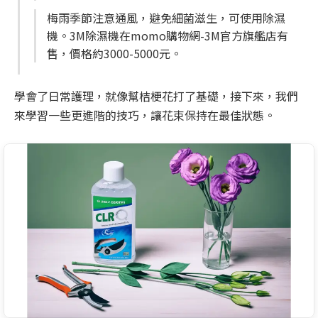
梅雨季節注意通風，避免細菌滋生，可使用除濕
機。3M除濕機在momo購物網-3M官方旗艦店有
售，價格約3000-5000元。
學會了日常護理，就像幫桔梗花打了基礎，接下來，我們
來學習一些更進階的技巧，讓花束保持在最佳狀態。