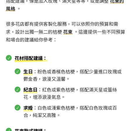
搭配建議，像是加入玫瑰、滿天星等等，或是調整
花束的
風格
。
很多花店都有提供客製化服務，可以依照你的預算和需
求，設計出獨一無二的桔梗
花束
。這邊提供一些不同預算
和場合的建議給你參考：
花材搭配建議
：
生日
：粉色或香檳色桔梗，搭配少量進口玫瑰或
鬱金香，浪漫又溫馨。
紀念日
：紅色或紫色桔梗，搭配滿天星或蕾絲
花，增添浪漫氣息。
求婚
：白色或淺紫色桔梗，搭配白色玫瑰或百
合，純潔又高雅。
花束款式建議
：