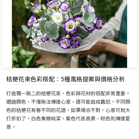
桔梗花束色彩搭配：5種風格提案與價格分析
打造獨一無二的桔梗花束，色彩與花材的搭配非常重要。
選錯顏色，不僅無法傳達心意，還可能造成尷尬。不同顏
色的桔梗花有著不同的花語，如果場合不對，心意可就大
打折扣了。白色象徵純潔，紫色代表高貴，粉色則傳達愛
意。