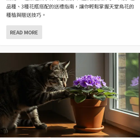
品種、3種花瓶搭配的送禮指南，讓你輕鬆掌握天堂鳥花的
種植與贈送技巧。
READ MORE