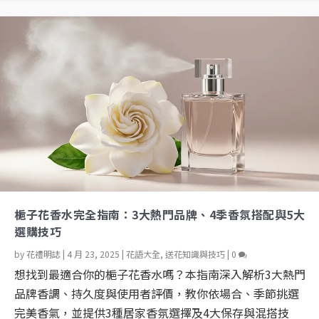
梔子花香水完全指南：3大熱門品牌、4季香氛搭配與5大
選購技巧
by
花禮明誌
|
4 月 23, 2025
|
花語大全
,
送花知識與技巧
|
0
想找到最適合你的梔子花香水嗎？本指南深入解析3大熱門
品牌香調、持久度與使用者評價，教你依場合、季節挑選
完美香氣，並提供3種居家香氛選擇及4大保存與混搭技