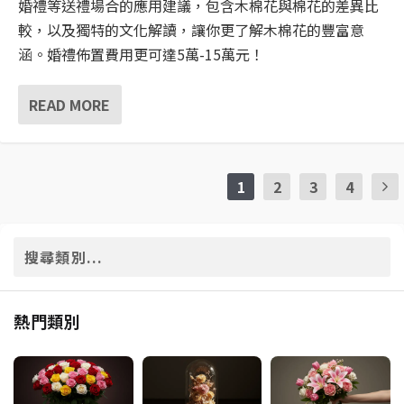
婚禮等送禮場合的應用建議，包含木棉花與棉花的差異比
較，以及獨特的文化解讀，讓你更了解木棉花的豐富意
涵。婚禮佈置費用更可達5萬-15萬元！
READ MORE
1
2
3
4
熱門類別