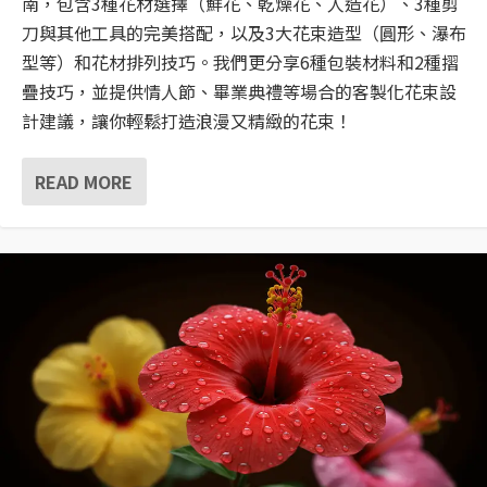
南，包含3種花材選擇（鮮花、乾燥花、人造花）、3種剪
刀與其他工具的完美搭配，以及3大花束造型（圓形、瀑布
型等）和花材排列技巧。我們更分享6種包裝材料和2種摺
疊技巧，並提供情人節、畢業典禮等場合的客製化花束設
計建議，讓你輕鬆打造浪漫又精緻的花束！
READ MORE