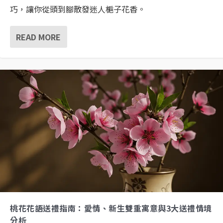
巧，讓你從頭到腳散發迷人梔子花香。
READ MORE
桃花花語送禮指南：愛情、新生雙重寓意與3大送禮情境
分析