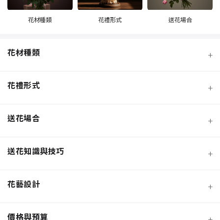
花材種類
花禮形式
送花場合
花材種類
+
花禮形式
+
送花場合
+
送花知識與技巧
+
季節性花材
花藝設計
+
玫瑰
鮮花花束
價格與預算
+