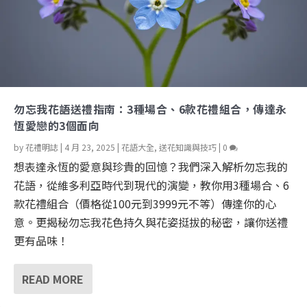
勿忘我花語送禮指南：3種場合、6款花禮組合，傳達永
恆愛戀的3個面向
by
花禮明誌
|
4 月 23, 2025
|
花語大全
,
送花知識與技巧
|
0
想表達永恆的愛意與珍貴的回憶？我們深入解析勿忘我的
花語，從維多利亞時代到現代的演變，教你用3種場合、6
款花禮組合（價格從100元到3999元不等）傳達你的心
意。更揭秘勿忘我花色持久與花姿挺拔的秘密，讓你送禮
更有品味！
READ MORE