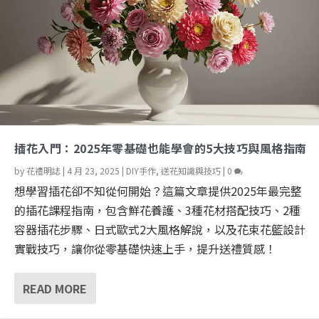
插花入門：2025年零基礎也能學會的5大技巧與風格指南
by
花禮明誌
|
4 月 23, 2025
|
DIY手作
,
送花知識與技巧
|
0
想學習插花卻不知從何開始？這篇文章提供2025年最完整
的插花課程指南，包含鮮花養護、3種花材搭配技巧、2種
容器插花步驟、日式歐式2大風格解說，以及花束花籃設計
實戰技巧，讓你從零基礎快速上手，提升送禮質感！
READ MORE