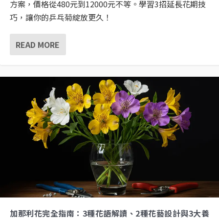
方案，價格從480元到12000元不等。學習3招延長花期技
巧，讓你的乒乓菊綻放更久！
READ MORE
加那利花完全指南：3種花語解讀、2種花藝設計與3大養