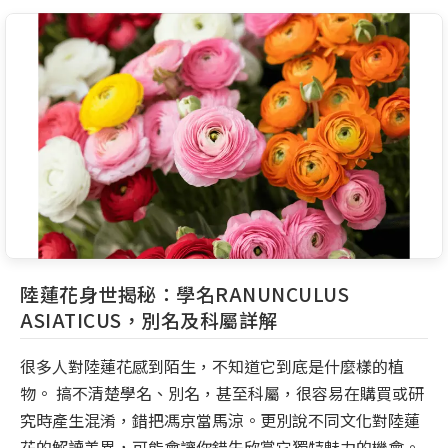
陸蓮花身世揭秘：學名RANUNCULUS
ASIATICUS，別名及科屬詳解
很多人對陸蓮花感到陌生，不知道它到底是什麼樣的植
物。 搞不清楚學名、別名，甚至科屬，很容易在購買或研
究時產生混淆，錯把馮京當馬涼。更別說不同文化對陸蓮
花的解讀差異，可能會讓你錯失欣賞它獨特魅力的機會。