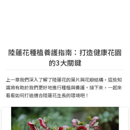
陸蓮花種植養護指南：打造健康花園
的3大關鍵
上一章我們深入了解了陸蓮花的葉片與花瓣結構，這些知
識將有助於我們更好地進行種植與養護。接下來，一起來
看看如何打造適合陸蓮花生長的環境吧！