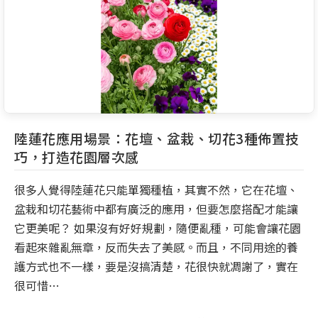
陸蓮花應用場景：花壇、盆栽、切花3種佈置技
巧，打造花園層次感
很多人覺得陸蓮花只能單獨種植，其實不然，它在花壇、
盆栽和切花藝術中都有廣泛的應用，但要怎麼搭配才能讓
它更美呢？ 如果沒有好好規劃，隨便亂種，可能會讓花園
看起來雜亂無章，反而失去了美感。而且，不同用途的養
護方式也不一樣，要是沒搞清楚，花很快就凋謝了，實在
很可惜…