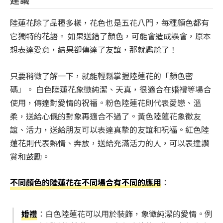
陸蓮花除了品種多樣，花色也是五花八門，每種顏色都有
它獨特的花語。 如果送錯了顏色，可能會造成誤會，原本
想表達愛意，結果卻傳達了友誼，那就尷尬了！
只要稍微了解一下，就能輕鬆掌握陸蓮花的「顏色密
碼」。 白色陸蓮花象徵純潔、天真，很適合在婚禮等場合
使用，傳達對愛情的祝福。粉色陸蓮花則代表愛戀、溫
柔，送給心儀的對象再適合不過了。黃色陸蓮花象徵友
誼、活力，送給朋友可以表達真摯的友誼和祝福。紅色陸
蓮花則代表熱情、奔放，送給充滿活力的人，可以表達讚
賞和鼓勵。
不同顏色的陸蓮花在不同場合有不同的應用
：
婚禮
：白色陸蓮花可以用於裝飾，象徵純潔的愛情。例