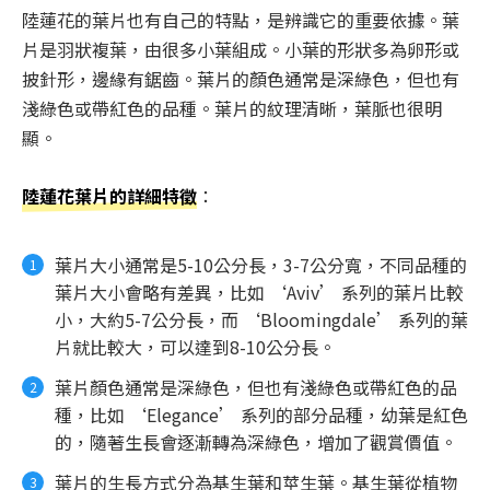
陸蓮花的葉片也有自己的特點，是辨識它的重要依據。葉
片是羽狀複葉，由很多小葉組成。小葉的形狀多為卵形或
披針形，邊緣有鋸齒。葉片的顏色通常是深綠色，但也有
淺綠色或帶紅色的品種。葉片的紋理清晰，葉脈也很明
顯。
陸蓮花葉片的詳細特徵
：
葉片大小通常是5-10公分長，3-7公分寬，不同品種的
葉片大小會略有差異，比如 ‘Aviv’ 系列的葉片比較
小，大約5-7公分長，而 ‘Bloomingdale’ 系列的葉
片就比較大，可以達到8-10公分長。
葉片顏色通常是深綠色，但也有淺綠色或帶紅色的品
種，比如 ‘Elegance’ 系列的部分品種，幼葉是紅色
的，隨著生長會逐漸轉為深綠色，增加了觀賞價值。
葉片的生長方式分為基生葉和莖生葉。基生葉從植物