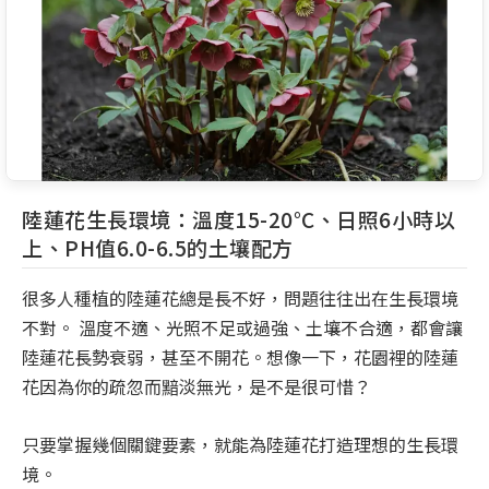
陸蓮花生長環境：溫度15-20°C、日照6小時以
上、PH值6.0-6.5的土壤配方
很多人種植的陸蓮花總是長不好，問題往往出在生長環境
不對。 溫度不適、光照不足或過強、土壤不合適，都會讓
陸蓮花長勢衰弱，甚至不開花。想像一下，花園裡的陸蓮
花因為你的疏忽而黯淡無光，是不是很可惜？
只要掌握幾個關鍵要素，就能為陸蓮花打造理想的生長環
境。