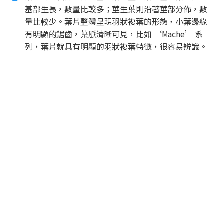
基部生長，數量比較多；莖生葉則沿著莖部分佈，數
量比較少。葉片整體呈現羽狀複葉的形態，小葉邊緣
有明顯的鋸齒，葉脈清晰可見，比如 ‘Mache’ 系
列，葉片就具有明顯的羽狀複葉特徵，很容易辨識。