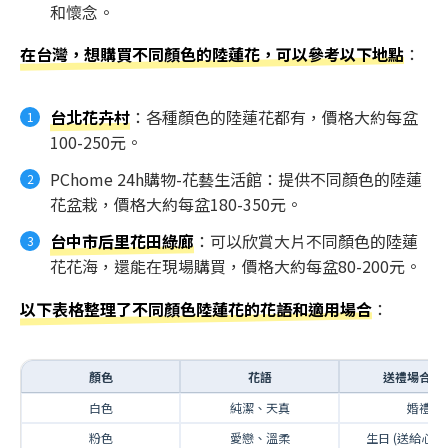
和懷念。
在台灣，想購買不同顏色的陸蓮花，可以參考以下地點
：
台北花卉村
：各種顏色的陸蓮花都有，價格大約每盆
100-250元。
PChome 24h購物-花藝生活館：提供不同顏色的陸蓮
花盆栽，價格大約每盆180-350元。
台中市后里花田綠廊
：可以欣賞大片不同顏色的陸蓮
花花海，還能在現場購買，價格大約每盆80-200元。
以下表格整理了不同顏色陸蓮花的花語和適用場合
：
顏色
花語
送禮場合建
白色
純潔、天真
婚禮
粉色
愛戀、溫柔
生日 (送給心儀