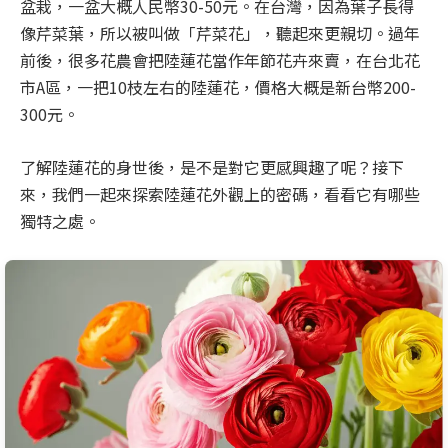
盆栽，一盆大概人民幣30-50元。在台灣，因為葉子長得
像芹菜葉，所以被叫做「芹菜花」，聽起來更親切。過年
前後，很多花農會把陸蓮花當作年節花卉來賣，在台北花
市A區，一把10枝左右的陸蓮花，價格大概是新台幣200-
300元。
了解陸蓮花的身世後，是不是對它更感興趣了呢？接下
來，我們一起來探索陸蓮花外觀上的密碼，看看它有哪些
獨特之處。