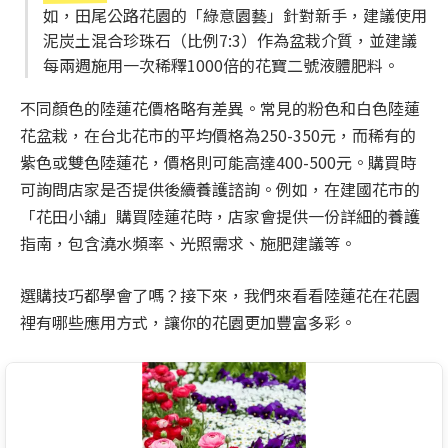
如，田尾公路花園的「綠意園藝」針對新手，建議使用
泥炭土混合珍珠石（比例7:3）作為盆栽介質，並建議
每兩週施用一次稀釋1000倍的花寶二號液體肥料。
不同顏色的陸蓮花價格略有差異。常見的粉色和白色陸蓮
花盆栽，在台北花市的平均價格為250-350元，而稀有的
紫色或雙色陸蓮花，價格則可能高達400-500元。購買時
可詢問店家是否提供後續養護諮詢。例如，在建國花市的
「花田小舖」購買陸蓮花時，店家會提供一份詳細的養護
指南，包含澆水頻率、光照需求、施肥建議等。
選購技巧都學會了嗎？接下來，我們來看看陸蓮花在花園
裡有哪些應用方式，讓你的花園更加豐富多彩。