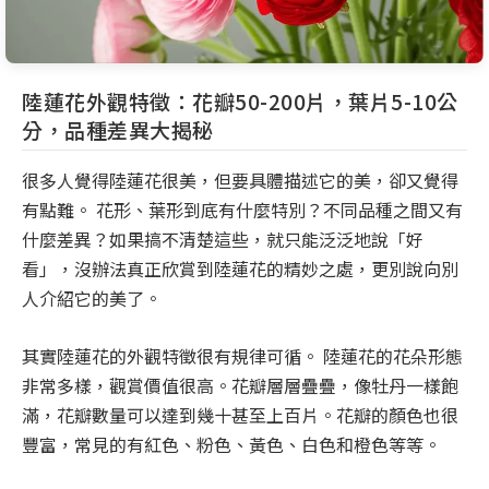
陸蓮花外觀特徵：花瓣50-200片，葉片5-10公
分，品種差異大揭秘
很多人覺得陸蓮花很美，但要具體描述它的美，卻又覺得
有點難。 花形、葉形到底有什麼特別？不同品種之間又有
什麼差異？如果搞不清楚這些，就只能泛泛地說「好
看」，沒辦法真正欣賞到陸蓮花的精妙之處，更別說向別
人介紹它的美了。
其實陸蓮花的外觀特徵很有規律可循。 陸蓮花的花朵形態
非常多樣，觀賞價值很高。花瓣層層疊疊，像牡丹一樣飽
滿，花瓣數量可以達到幾十甚至上百片。花瓣的顏色也很
豐富，常見的有紅色、粉色、黃色、白色和橙色等等。