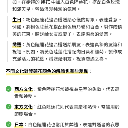
如，在婚禮的
捧花
中加入白色陸蓮花，搭配白色玫瑰
和滿天星，營造浪漫純潔的氛圍。
生日
：粉色陸蓮花適合贈送給心儀的對象，表達愛意。
例如，將粉色陸蓮花搭配粉色康乃馨和百合，製作成精
美的花束，贈送給女友或妻子，表達溫柔的愛意。
喬遷
：黃色陸蓮花適合贈送給朋友，表達真摯的友誼和
祝福。例如，將黃色陸蓮花搭配向日葵和雛菊，製作成
充滿活力的花籃，贈送給朋友，祝賀喬遷之喜。
不同文化對陸蓮花顏色的解讀也有些差異
：
西方文化
：紫色陸蓮花常被視為皇室的象徵，代表高
貴和神秘。
東方文化
：紅色陸蓮花則代表喜慶和熱情，常被用於
節慶場合。
日本
：白色陸蓮花也常用於葬禮，表達對逝者的哀思