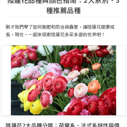
種推薦品種
剛才我們學了如何施肥和防治病蟲害，讓陸蓮花健康成
長。現在，一起來探索陸蓮花多采多姿的世界吧！
陸蓮花2大品種分類：荷蘭系、法式系特性與價