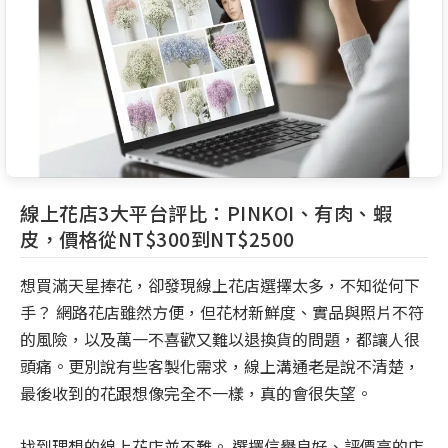
線上花店3大平台評比：PINKOI、有肉、蝦
皮，價格從NT$300到NT$2500
想買滿天星捧花，卻發現線上花店選擇太多，不知從何下
手？ 網路花店雖然方便，但花材新鮮度、實品與照片不符
的風險，以及萬一不喜歡又難以退換貨的問題，都讓人很
頭痛。更別說有些客製化需求，線上溝通老是說不清楚，
最後收到的花跟想像完全不一樣，真的會很失望。
找到理想的線上花店並不難。 選擇信譽良好、評價高的店