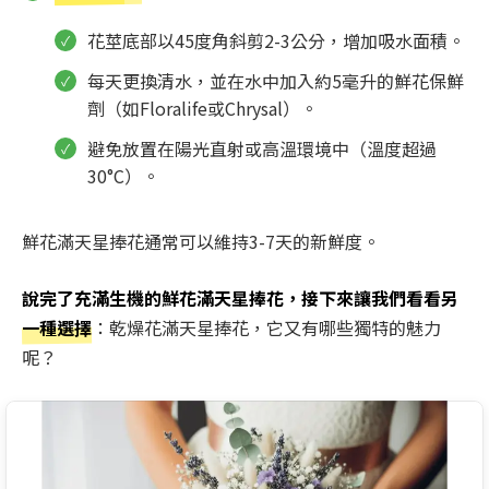
花莖底部以45度角斜剪2-3公分，增加吸水面積。
每天更換清水，並在水中加入約5毫升的鮮花保鮮
劑（如Floralife或Chrysal）。
避免放置在陽光直射或高溫環境中（溫度超過
30°C）。
鮮花滿天星捧花通常可以維持3-7天的新鮮度。
說完了充滿生機的鮮花滿天星捧花，接下來讓我們看看另
一種選擇
：乾燥花滿天星捧花，它又有哪些獨特的魅力
呢？