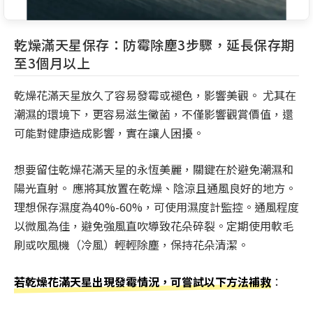
乾燥滿天星保存：防霉除塵3步驟，延長保存期
至3個月以上
乾燥花滿天星放久了容易發霉或褪色，影響美觀。 尤其在
潮濕的環境下，更容易滋生黴菌，不僅影響觀賞價值，還
可能對健康造成影響，實在讓人困擾。
想要留住乾燥花滿天星的永恆美麗，關鍵在於避免潮濕和
陽光直射。 應將其放置在乾燥、陰涼且通風良好的地方。
理想保存濕度為40%-60%，可使用濕度計監控。通風程度
以微風為佳，避免強風直吹導致花朵碎裂。定期使用軟毛
刷或吹風機（冷風）輕輕除塵，保持花朵清潔。
若乾燥花滿天星出現發霉情況，可嘗試以下方法補救
：