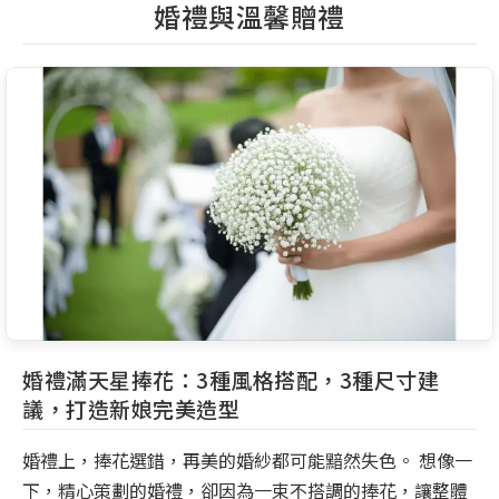
婚禮與溫馨贈禮
婚禮滿天星捧花：3種風格搭配，3種尺寸建
議，打造新娘完美造型
婚禮上，捧花選錯，再美的婚紗都可能黯然失色。 想像一
下，精心策劃的婚禮，卻因為一束不搭調的捧花，讓整體