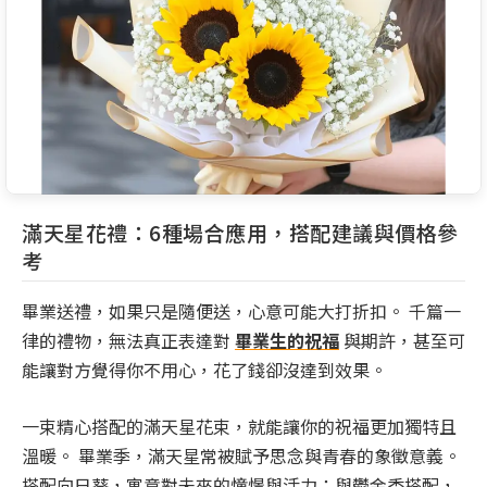
滿天星花禮：6種場合應用，搭配建議與價格參
考
畢業送禮，如果只是隨便送，心意可能大打折扣。 千篇一
律的禮物，無法真正表達對
畢業生的祝福
與期許，甚至可
能讓對方覺得你不用心，花了錢卻沒達到效果。
一束精心搭配的滿天星花束，就能讓你的祝福更加獨特且
溫暖。 畢業季，滿天星常被賦予思念與青春的象徵意義。
搭配向日葵，寓意對未來的憧憬與活力；與鬱金香搭配，