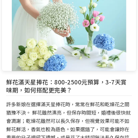
鮮花滿天星捧花：800-2500元預算，3-7天賞
味期，如何搭配更完美？
許多新娘在選擇滿天星捧花時，常常在鮮花和乾燥花之間
猶豫不決。 鮮花雖然漂亮，但保存時間短，婚禮後很快就
會凋謝；乾燥花雖然可以長久保存，但視覺效果可能不如
鮮花鮮活，香氣也較為遜色。如果選錯了，可能會讓妳在
重要的日子裡留下遺憾，或是花了大錢卻無法長久保存這