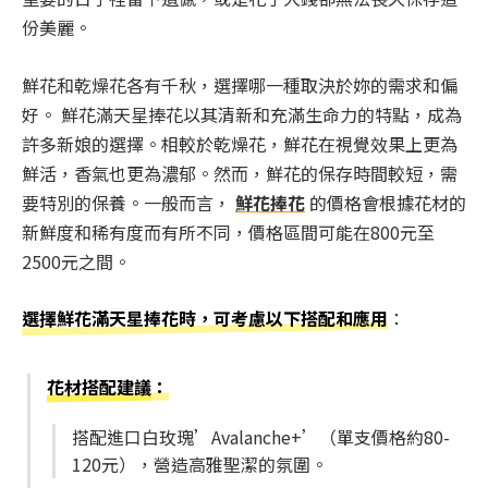
份美麗。
鮮花和乾燥花各有千秋，選擇哪一種取決於妳的需求和偏
好。 鮮花滿天星捧花以其清新和充滿生命力的特點，成為
許多新娘的選擇。相較於乾燥花，鮮花在視覺效果上更為
鮮活，香氣也更為濃郁。然而，鮮花的保存時間較短，需
要特別的保養。一般而言，
鮮花捧花
的價格會根據花材的
新鮮度和稀有度而有所不同，價格區間可能在800元至
2500元之間。
選擇鮮花滿天星捧花時，可考慮以下搭配和應用
：
花材搭配建議
：
搭配進口白玫瑰’Avalanche+’（單支價格約80-
120元），營造高雅聖潔的氛圍。