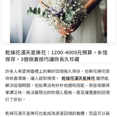
乾燥花滿天星捧花：1200-4000元預算，永恆
保存，3個保養技巧讓你長久珍藏
許多人希望將婚禮上的美好回憶長久保存，但鮮花捧花很
快就會凋謝，讓人感到惋惜。
乾燥花滿天星捧花
雖然能
解決這個問題，但如果沒有好好挑選和搭配，很容易顯得
單調乏味，無法展現出妳的個人風格，甚至讓重要的回憶
打了折扣。
乾燥花滿天星捧花也能成為浪漫回憶的載體，而且可以長