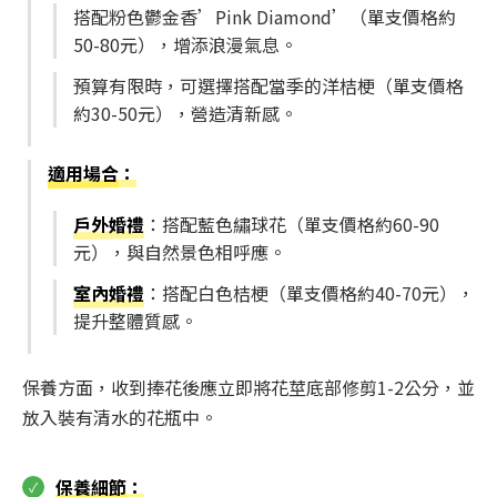
搭配粉色鬱金香’Pink Diamond’（單支價格約
50-80元），增添浪漫氣息。
預算有限時，可選擇搭配當季的洋桔梗（單支價格
約30-50元），營造清新感。
適用場合
：
戶外婚禮
：搭配藍色繡球花（單支價格約60-90
元），與自然景色相呼應。
室內婚禮
：搭配白色桔梗（單支價格約40-70元），
提升整體質感。
保養方面，收到捧花後應立即將花莖底部修剪1-2公分，並
放入裝有清水的花瓶中。
保養細節
：