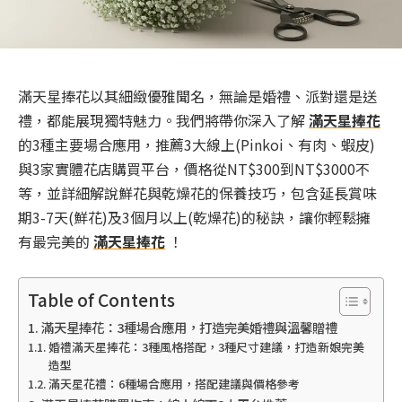
滿天星捧花以其細緻優雅聞名，無論是婚禮、派對還是送
禮，都能展現獨特魅力。我們將帶你深入了解
滿天星捧花
的3種主要場合應用，推薦3大線上(Pinkoi、有肉、蝦皮)
與3家實體花店購買平台，價格從NT$300到NT$3000不
等，並詳細解說鮮花與乾燥花的保養技巧，包含延長賞味
期3-7天(鮮花)及3個月以上(乾燥花)的秘訣，讓你輕鬆擁
有最完美的
滿天星捧花
！
Table of Contents
滿天星捧花：3種場合應用，打造完美婚禮與溫馨贈禮
婚禮滿天星捧花：3種風格搭配，3種尺寸建議，打造新娘完美
造型
滿天星花禮：6種場合應用，搭配建議與價格參考