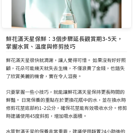
鮮花滿天星保鮮：3個步驟延長觀賞期3-5天，
掌握水質、溫度與修剪技巧
鮮花滿天星很快就凋謝，讓人覺得可惜。 如果沒有好好照
顧，花朵可能幾天就失去生機，不僅浪費了金錢，也錯失
了欣賞美麗的機會，實在令人沮喪。
只要掌握一些小技巧，就能讓鮮花滿天星保持更長時間的
鮮豔。 日常保養的重點在於更換花瓶中的水，並在換水時
修剪花莖底部約1-2公分，確保花莖能有效吸收水分。修剪
時建議使用45度斜剪，增加吸水面積。
水質對滿天星的保養非常重要，建議使用靜置24小時後的