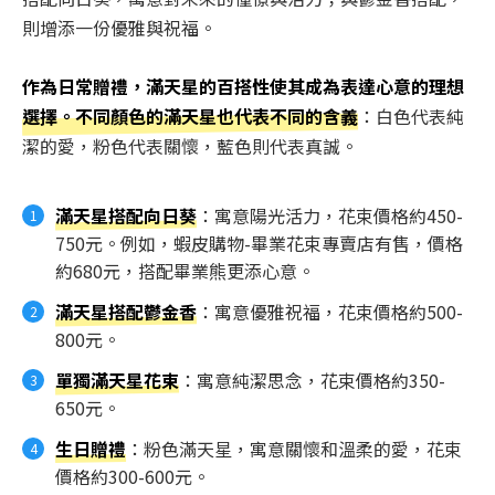
則增添一份優雅與祝福。
作為日常贈禮，滿天星的百搭性使其成為表達心意的理想
選擇。不同顏色的滿天星也代表不同的含義
：白色代表純
潔的愛，粉色代表關懷，藍色則代表真誠。
滿天星搭配向日葵
：寓意陽光活力，花束價格約450-
750元。例如，蝦皮購物-畢業花束專賣店有售，價格
約680元，搭配畢業熊更添心意。
滿天星搭配鬱金香
：寓意優雅祝福，花束價格約500-
800元。
單獨滿天星花束
：寓意純潔思念，花束價格約350-
650元。
生日贈禮
：粉色滿天星，寓意關懷和溫柔的愛，花束
價格約300-600元。