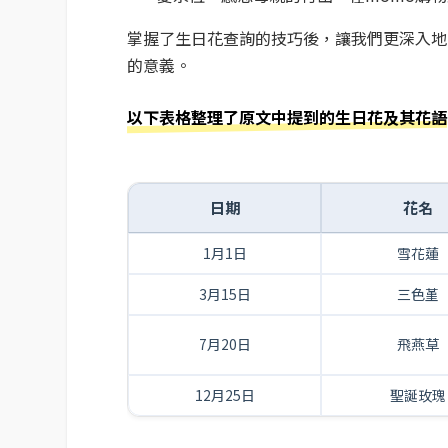
掌握了生日花查詢的技巧後，讓我們更深入地
的意義。
以下表格整理了原文中提到的生日花及其花語
日期
花名
1月1日
雪花蓮
3月15日
三色堇
7月20日
飛燕草
12月25日
聖誕玫瑰