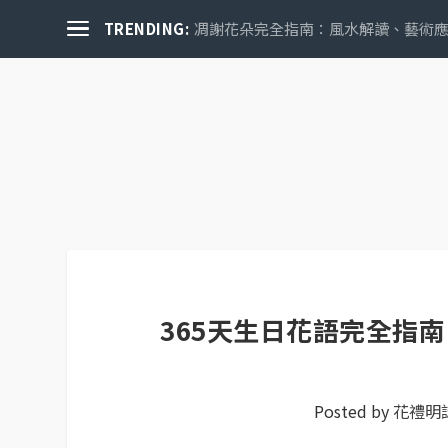
TRENDING:
凋謝花朵完全指南：風水解讀、藝術應用
關於花禮誌
365天生日花語完全指
Posted by
花禮明