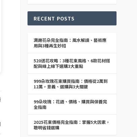
RECENT POSTS
凋謝花朵完全指南：風水解讀、藝術應
用與3種再生妙招
520送花攻略：3種花束風格、6款花材搭
配與線上線下選購3大重點
999朵玫瑰花束購買指南：價格從2萬到
12萬，意義、選購與3大關鍵
隱
99朵玫瑰：花語、價格、購買與保養完
全指南
2025花束價格完全指南：掌握5大因素，
例
聰明省錢選購
能