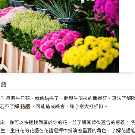
花語
？ 忽略生日花，就像錯過了一個與生俱來的幸運符，無法了解
若不了解
花語
，可能造成誤會，讓心意大打折扣。
詢，你可以快速找到屬於你的花，並了解其背後蘊含的意義。 
新生。生日花的花語在花禮選擇中扮演著重要的角色，了解花語