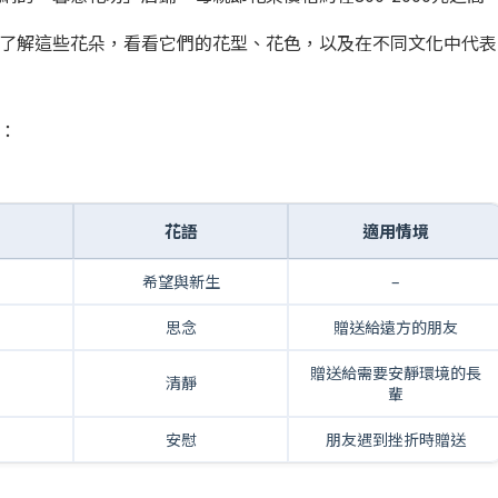
了解這些花朵，看看它們的花型、花色，以及在不同文化中代表
：
花語
適用情境
希望與新生
–
思念
贈送給遠方的朋友
贈送給需要安靜環境的長
清靜
輩
安慰
朋友遇到挫折時贈送