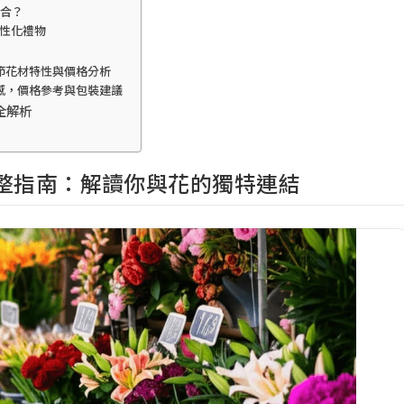
契合？
性化禮物
節花材特性與價格分析
感，價格參考與包裝建議
全解析
完整指南：解讀你與花的獨特連結