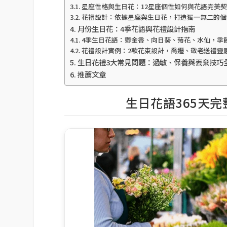
星座性格與生日花：12星座個性如何與花語完美
花禮設計：依據星座與生日花，打造獨一無二的個
月份生日花：4季花語與花禮設計指南
4季生日花語：鬱金香、向日葵、菊花、水仙，季
花禮設計實例：2款花束設計，喬遷、敬老送禮靈
生日花禮3大常見問題：過敏、保養與丟棄技巧
推薦文章
生日花語365天