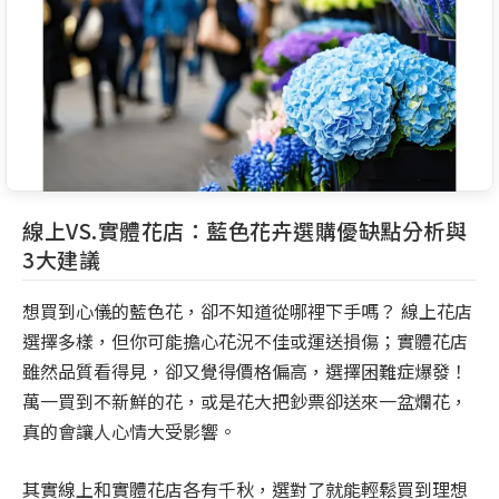
線上VS.實體花店：藍色花卉選購優缺點分析與
3大建議
想買到心儀的藍色花，卻不知道從哪裡下手嗎？ 線上花店
選擇多樣，但你可能擔心花況不佳或運送損傷；實體花店
雖然品質看得見，卻又覺得價格偏高，選擇困難症爆發！
萬一買到不新鮮的花，或是花大把鈔票卻送來一盆爛花，
真的會讓人心情大受影響。
其實線上和實體花店各有千秋，選對了就能輕鬆買到理想