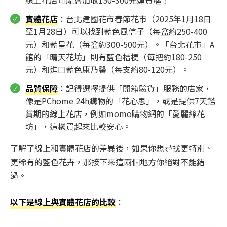
實體花店
：台北建國花市春節花市（2025年1月18日
至1月28日）可以找到藍色風信子（每盆約250-400
元）和藍星花（每盆約300-500元）。「台北花市」A
館的「晴天花坊」則有藍色桔梗（每把約180-250
元）和進口藍色康乃馨（每支約80-120元）。
品質保障
：記得選擇提供「開箱驗貨」服務的店家，
像是PChome 24h購物的「花心思」，或是提供7天鑑
賞期的線上花店，例如momo購物網的「愛麗絲花
坊」，這樣買起來比較安心。
了解了線上和實體花店的差異後，如果你想尋找更特別、
更稀有的藍色花卉，那接下來這兩個地方你絕對不能錯
過。
以下是線上與實體花店的比較
：