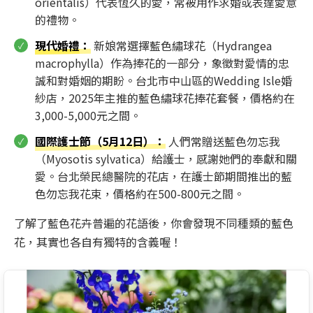
orientalis）代表恆久的愛，常被用作求婚或表達愛意
的禮物。
現代婚禮
：
新娘常選擇藍色繡球花（Hydrangea
macrophylla）作為捧花的一部分，象徵對愛情的忠
誠和對婚姻的期盼。台北市中山區的Wedding Isle婚
紗店，2025年主推的藍色繡球花捧花套餐，價格約在
3,000-5,000元之間。
國際護士節（5月12日）：
人們常贈送藍色勿忘我
（Myosotis sylvatica）給護士，感謝她們的奉獻和關
愛。台北榮民總醫院的花店，在護士節期間推出的藍
色勿忘我花束，價格約在500-800元之間。
了解了藍色花卉普遍的花語後，你會發現不同種類的藍色
花，其實也各自有獨特的含義喔！