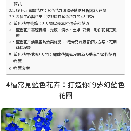
藍花
線上vs.實體花店：藍色花卉選購優缺點分析與3大建議
園藝中心與花市：挖掘稀有藍色花卉的4大技巧
藍色花卉養護：3大關鍵要素打造夢幻花園
藍色花卉基礎養護：光照、澆水、土壤3要素，助你花開更豔
麗
藍色花卉病蟲害防治與施肥：3種常見病蟲害解決方案，花期
延長秘訣
藍色花卉種植3大問：繡球花變藍秘訣與3種適合盆栽花卉
推薦
推薦文章
4種常見藍色花卉：打造你的夢幻藍色
花園