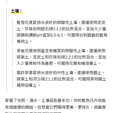
土壤
：
藍雪花喜愛排水良好的微酸性土壤，建議使用泥炭
土、珍珠岩和蛭石按3:1:1的比例混合，並加入少量
硫磺粉調節pH值至6.0-6.5，可選用台和園藝的藍莓
專用土。
翠雀花需使用富含有機質的微酸性土壤，建議使用
腐葉土、泥炭土和珍珠岩按2:2:1的比例混合，並加
入少量骨粉作為基肥，可選用花寶有機培養土。
風鈴草喜愛排水良好的中性土壤，建議使用園土、
腐葉土和河沙按2:1:1的比例混合，可選用翠筠靚土
通用培養土。
掌握了光照、澆水、土壤這些基本功，你的藍色花卉就能
有個健康的開始。但想要它們開得更美、更持久，病蟲害