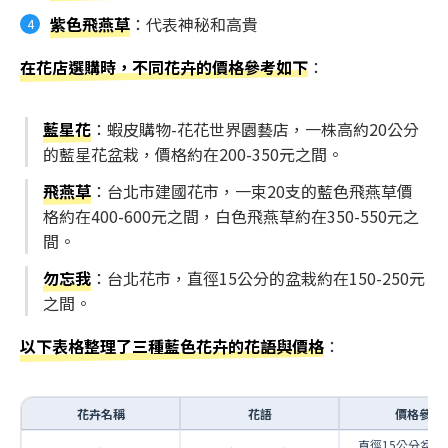
紫色飛燕草
：代表神秘和高貴
在花店選購時，不同花卉的價格參考如下
：
藍星花
：蝦皮購物-花花世界園藝店，一株高約20公分
的藍星花盆栽，價格約在200-350元之間。
飛燕草
：台北市建國花市，一束20支的藍色飛燕草價
格約在400-600元之間，白色飛燕草約在350-550元之
間。
勿忘我
：台北花市，直徑15公分的盆栽約在150-250元
之間。
以下表格整理了三種藍色花卉的花語與價格
：
花卉名稱
花語
價格參考
直徑15公分盆栽約