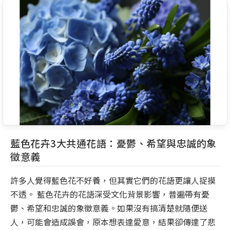
藍色花卉3大共通花語：憂鬱、希望與忠誠的象
徵意義
許多人覺得藍色花不好養，但其實它們的花語更讓人捉摸
不透。 藍色花卉的花語深受文化背景影響，普遍帶有憂
鬱、希望和忠誠的象徵意義。如果沒有搞清楚就隨便送
人，可能會造成誤會，原本想表達愛意，結果卻傳達了悲