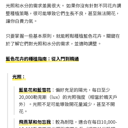
光照和水分的需求差異很大。 如果你沒有針對不同花卉調
整種植策略，很可能導致它們生長不良，甚至無法開花，
讓你白費力氣。
只要掌握一些基本原則，就能輕鬆種植藍色花卉。關鍵在
於了解它們對光照和水分的需求，並適時調整。
藍色花卉的種植指南
：從入門到精通
光照
：
藍星花和藍雪花
：偏好充足的陽光，每日至少
20,000勒克斯（lux）的光照強度（相當於晴天戶
外）。光照不足可能導致開花量減少，甚至不開
花。
飛燕草和勿忘我
：較為耐陰，適合在每日10,000-