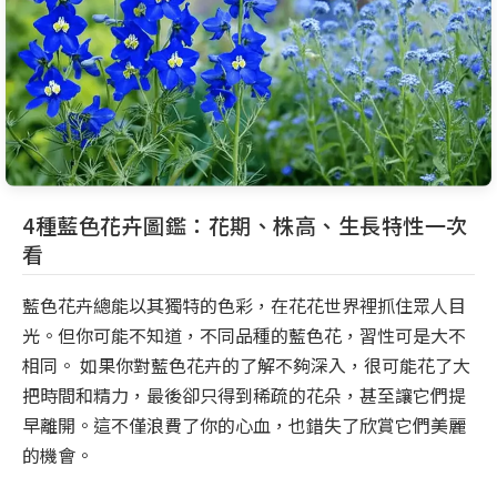
4種藍色花卉圖鑑：花期、株高、生長特性一次
看
藍色花卉總能以其獨特的色彩，在花花世界裡抓住眾人目
光。但你可能不知道，不同品種的藍色花，習性可是大不
相同。 如果你對藍色花卉的了解不夠深入，很可能花了大
把時間和精力，最後卻只得到稀疏的花朵，甚至讓它們提
早離開。這不僅浪費了你的心血，也錯失了欣賞它們美麗
的機會。