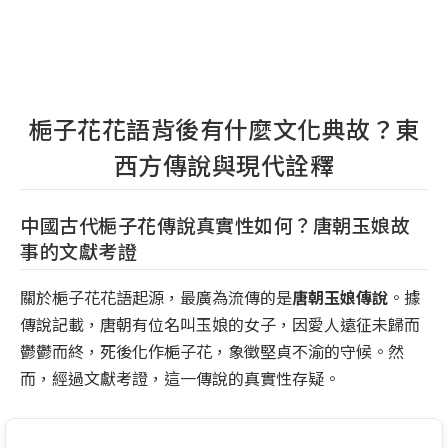
梔子花花語背後有什麼文化典故？東
西方傳說與現代詮釋
中國古代梔子花傳說真實性如何？唐朝玉娘故
事的文獻考證
關於梔子花花語起源，最廣為流傳的是
唐朝玉娘傳說
。據
傳說記載，唐朝有位名叫玉娘的女子，因愛人遠征未歸而
鬱鬱而終，死後化作梔子花，象徵堅貞不渝的守候。然
而，經過文獻考證，這一傳說的真實性存疑。