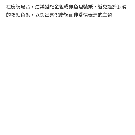
在慶祝場合，建議搭配
金色或銀色包裝紙
，避免過於浪漫
的粉紅色系，以突出喜悅慶祝而非愛情表達的主題。