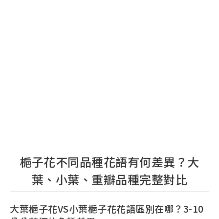
梔子花不同品種花語有何差異？大
葉、小葉、重瓣品種完整對比
大葉梔子花VS小葉梔子花花語區別在哪？3-10