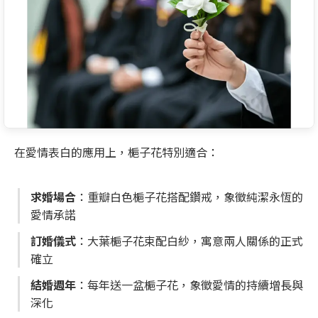
在愛情表白的應用上，梔子花特別適合：
求婚場合
：重瓣白色梔子花搭配鑽戒，象徵純潔永恆的
愛情承諾
訂婚儀式
：大葉梔子花束配白紗，寓意兩人關係的正式
確立
結婚週年
：每年送一盆梔子花，象徵愛情的持續增長與
深化