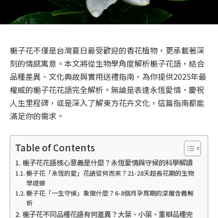
梔子花不僅是台灣夏日最受歡迎的香花植物，更承載著深
刻的情感寓意。本文將從生物學角度解析梔子花語，結合
品種差異、文化典故與實用送禮指南，為你提供2025年最
權威的梔子花花語完全解析。無論是表達永恆愛情、慶祝
人生里程碑，或是深入了解東方花卉文化，這篇指南都能
滿足你的需求。
Table of Contents
梔子花花語核心意義是什麼？永恆愛情與守候的科學解讀
梔子花「永恆的愛」花語從何而來？21-28天超長花期的生物
學證據
梔子花「一生守候」象徵什麼？6-8個月孕育期的深層含義解
析
梔子花不同品種花語有何差異？大葉、小葉、重瓣品種完