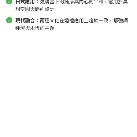
日式應用
：強調當下的純淨與內心的平和，常用於冥
想空間與簡約設計
現代融合
：兩種文化在婚禮應用上趨於一致，都強調
純潔與永恆的主題