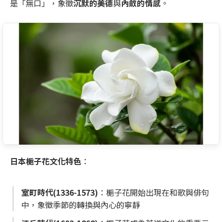
是「無口」，象徵
沉默的美德
與
內斂的情感
。
日本梔子花文化特色
：
室町時代(1336-1573)
：梔子花開始出現在和歌與俳句
中，象徵季節的轉換與內心的寧靜