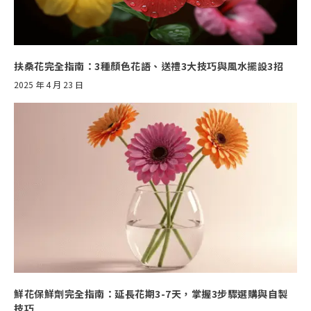
扶桑花完全指南：3種顏色花語、送禮3大技巧與風水擺設3招
2025 年 4 月 23 日
鮮花保鮮劑完全指南：延長花期3-7天，掌握3步驟選購與自製
技巧