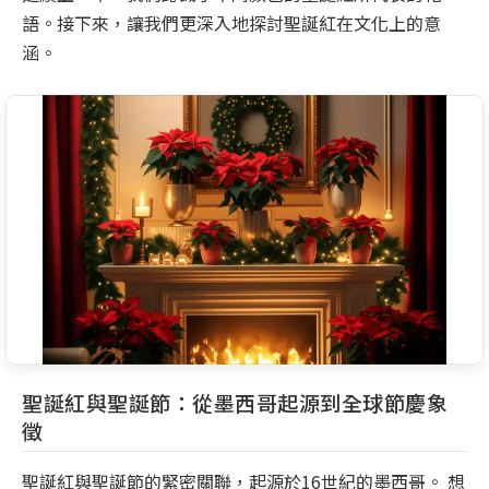
語。接下來，讓我們更深入地探討聖誕紅在文化上的意
涵。
聖誕紅與聖誕節：從墨西哥起源到全球節慶象
徵
聖誕紅與聖誕節的緊密關聯，起源於16世紀的墨西哥。 想