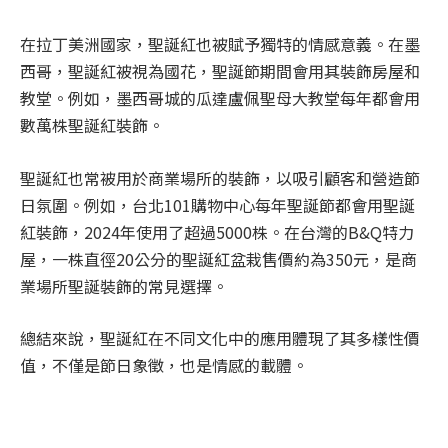
在拉丁美洲國家，聖誕紅也被賦予獨特的情感意義。在墨
西哥，聖誕紅被視為國花，聖誕節期間會用其裝飾房屋和
教堂。例如，墨西哥城的瓜達盧佩聖母大教堂每年都會用
數萬株聖誕紅裝飾。
聖誕紅也常被用於商業場所的裝飾，以吸引顧客和營造節
日氛圍。例如，台北101購物中心每年聖誕節都會用聖誕
紅裝飾，2024年使用了超過5000株。在台灣的B&Q特力
屋，一株直徑20公分的聖誕紅盆栽售價約為350元，是商
業場所聖誕裝飾的常見選擇。
總結來說，聖誕紅在不同文化中的應用體現了其多樣性價
值，不僅是節日象徵，也是情感的載體。