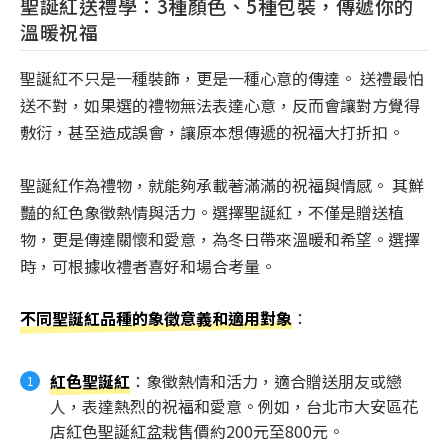
聖誕紅送禮學：3種顏色、5種包裝，傳遞你的
溫暖祝福
聖誕紅不只是一種裝飾，更是一種心意的傳達。 送禮最怕
送不對，如果選的禮物無法表達心意，反而會讓對方覺得
敷衍，甚至造成誤會，讓原本想傳遞的祝福大打折扣。
聖誕紅作為禮物，就能夠承載著滿滿的祝福與情感。 其鮮
豔的紅色象徵熱情與活力。選擇聖誕紅，不僅是贈送植
物，更是傳達關懷和愛意，為冬日帶來溫暖和希望。選擇
時，可根據收禮者喜好和場合考量。
不同聖誕紅品種的象徵意義和適用對象
：
紅色聖誕紅
：象徵熱情和活力，適合贈送朋友或戀
人，表達熱烈的祝福和愛意。例如，台北市大安區花
店紅色聖誕紅盆栽售價約200元至800元。