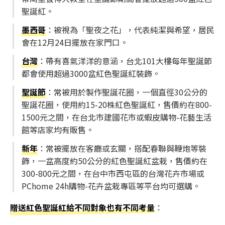
聖誕紅。
墨西哥
：被視為「聖夜之花」，代表純潔與希望，居民
會在12月24日擺放在家門口。
台灣
：帶有喜氣洋洋的意涵，台北101大樓每年聖誕節
都會使用超過3000盆紅色聖誕紅裝飾。
聖誕節
：常被用於製作聖誕花圈，一個直徑30公分的
聖誕花圈，使用約15-20株紅色聖誕紅，售價約在800-
1500元之間，在台北市建國花市或蝦皮購物-花藝生活
館等店家均有販售。
新年
：常被擺放在客廳或玄關，搭配春聯與鞭炮等裝
飾，一盆高度約50公分的紅色聖誕紅盆栽，售價約在
300-800元之間，在台中市西屯區的台灣花卉市場或
PChome 24h購物-花卉盆栽專區等平台均可選購。
贈送紅色聖誕紅給不同對象也有不同考量
：