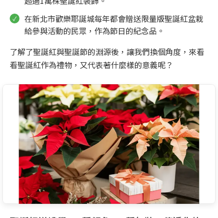
超過1萬株聖誕紅裝飾。
在新北市歡樂耶誕城每年都會贈送限量版聖誕紅盆栽
給參與活動的民眾，作為節日的紀念品。
了解了聖誕紅與聖誕節的淵源後，讓我們換個角度，來看
看聖誕紅作為禮物，又代表著什麼樣的意義呢？