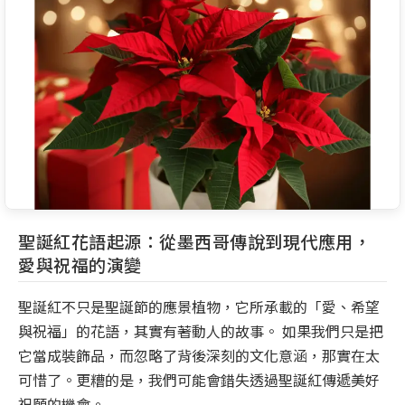
聖誕紅花語起源：從墨西哥傳說到現代應用，
愛與祝福的演變
聖誕紅不只是聖誕節的應景植物，它所承載的「愛、希望
與祝福」的花語，其實有著動人的故事。 如果我們只是把
它當成裝飾品，而忽略了背後深刻的文化意涵，那實在太
可惜了。更糟的是，我們可能會錯失透過聖誕紅傳遞美好
祝願的機會。