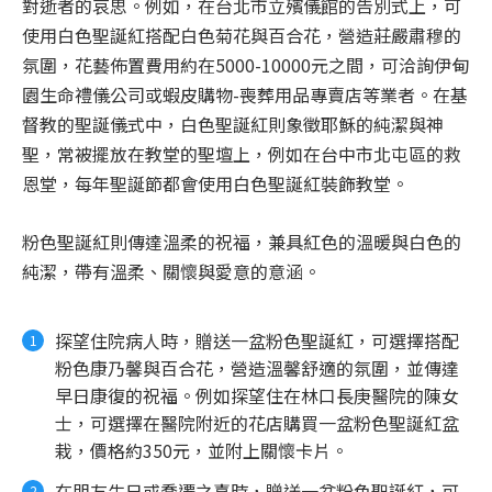
對逝者的哀思。例如，在台北市立殯儀館的告別式上，可
使用白色聖誕紅搭配白色菊花與百合花，營造莊嚴肅穆的
氛圍，花藝佈置費用約在5000-10000元之間，可洽詢伊甸
園生命禮儀公司或蝦皮購物-喪葬用品專賣店等業者。在基
督教的聖誕儀式中，白色聖誕紅則象徵耶穌的純潔與神
聖，常被擺放在教堂的聖壇上，例如在台中市北屯區的救
恩堂，每年聖誕節都會使用白色聖誕紅裝飾教堂。
粉色聖誕紅則傳達溫柔的祝福，兼具紅色的溫暖與白色的
純潔，帶有溫柔、關懷與愛意的意涵。
探望住院病人時，贈送一盆粉色聖誕紅，可選擇搭配
粉色康乃馨與百合花，營造溫馨舒適的氛圍，並傳達
早日康復的祝福。例如探望住在林口長庚醫院的陳女
士，可選擇在醫院附近的花店購買一盆粉色聖誕紅盆
栽，價格約350元，並附上關懷卡片。
在朋友生日或喬遷之喜時，贈送一盆粉色聖誕紅，可