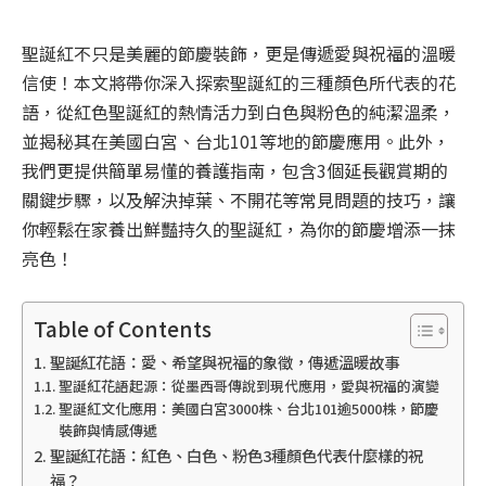
聖誕紅不只是美麗的節慶裝飾，更是傳遞愛與祝福的溫暖
信使！本文將帶你深入探索聖誕紅的三種顏色所代表的花
語，從紅色聖誕紅的熱情活力到白色與粉色的純潔溫柔，
並揭秘其在美國白宮、台北101等地的節慶應用。此外，
我們更提供簡單易懂的養護指南，包含3個延長觀賞期的
關鍵步驟，以及解決掉葉、不開花等常見問題的技巧，讓
你輕鬆在家養出鮮豔持久的聖誕紅，為你的節慶增添一抹
亮色！
Table of Contents
聖誕紅花語：愛、希望與祝福的象徵，傳遞溫暖故事
聖誕紅花語起源：從墨西哥傳說到現代應用，愛與祝福的演變
聖誕紅文化應用：美國白宮3000株、台北101逾5000株，節慶
裝飾與情感傳遞
聖誕紅花語：紅色、白色、粉色3種顏色代表什麼樣的祝
福？