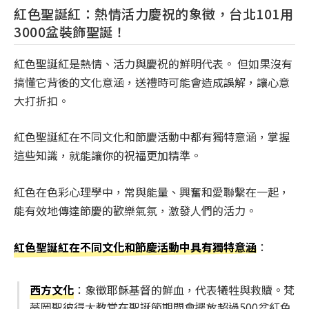
紅色聖誕紅：熱情活力慶祝的象徵，台北101用
3000盆裝飾聖誕！
紅色聖誕紅是熱情、活力與慶祝的鮮明代表。 但如果沒有
搞懂它背後的文化意涵，送禮時可能會造成誤解，讓心意
大打折扣。
紅色聖誕紅在不同文化和節慶活動中都有獨特意涵，掌握
這些知識，就能讓你的祝福更加精準。
紅色在色彩心理學中，常與能量、興奮和愛聯繫在一起，
能有效地傳達節慶的歡樂氣氛，激發人們的活力。
紅色聖誕紅在不同文化和節慶活動中具有獨特意涵
：
西方文化
：象徵耶穌基督的鮮血，代表犧牲與救贖。梵
蒂岡聖彼得大教堂在聖誕節期間會擺放超過500盆紅色