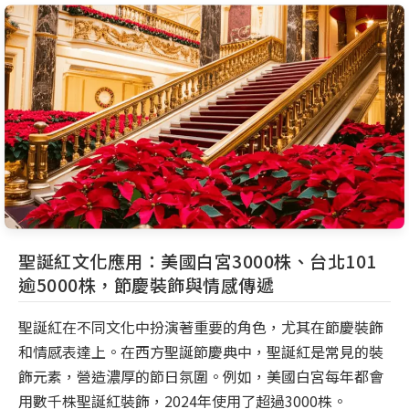
聖誕紅文化應用：美國白宮3000株、台北101
逾5000株，節慶裝飾與情感傳遞
聖誕紅在不同文化中扮演著重要的角色，尤其在節慶裝飾
和情感表達上。在西方聖誕節慶典中，聖誕紅是常見的裝
飾元素，營造濃厚的節日氛圍。例如，美國白宮每年都會
用數千株聖誕紅裝飾，2024年使用了超過3000株。