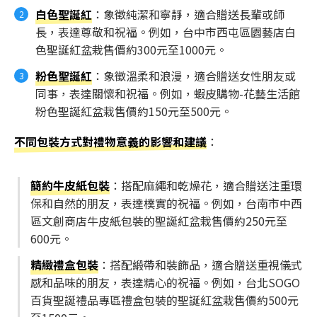
白色聖誕紅
：象徵純潔和寧靜，適合贈送長輩或師
長，表達尊敬和祝福。例如，台中市西屯區園藝店白
色聖誕紅盆栽售價約300元至1000元。
粉色聖誕紅
：象徵溫柔和浪漫，適合贈送女性朋友或
同事，表達關懷和祝福。例如，蝦皮購物-花藝生活館
粉色聖誕紅盆栽售價約150元至500元。
不同包裝方式對禮物意義的影響和建議
：
簡約牛皮紙包裝
：搭配麻繩和乾燥花，適合贈送注重環
保和自然的朋友，表達樸實的祝福。例如，台南市中西
區文創商店牛皮紙包裝的聖誕紅盆栽售價約250元至
600元。
精緻禮盒包裝
：搭配緞帶和裝飾品，適合贈送重視儀式
感和品味的朋友，表達精心的祝福。例如，台北SOGO
百貨聖誕禮品專區禮盒包裝的聖誕紅盆栽售價約500元