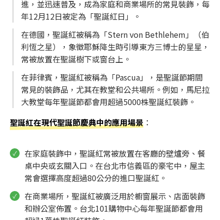
進，並迅速普及，成為家庭和商業場所的常見裝飾，每
年12月12日被定為「聖誕紅日」。
在德國，聖誕紅被稱為「Stern von Bethlehem」（伯
利恆之星），象徵耶穌降生時引導東方三博士的星星，
常被放置在聖誕樹下或窗台上。
在菲律賓，聖誕紅被稱為「Pascua」，是聖誕節期間
常見的裝飾品，尤其在教堂和公共場所。例如，馬尼拉
大教堂每年聖誕節都會用超過5000株聖誕紅裝飾。
聖誕紅在現代聖誕節慶典中的應用場景
：
在家庭裝飾中，聖誕紅常被放置在客廳的壁爐旁、餐
桌中央或玄關入口。在台北市信義區的豪宅中，屋主
常會選擇高度超過80公分的進口聖誕紅。
在商業場所，聖誕紅被廣泛用於櫥窗展示、店面裝飾
和辦公室佈置。台北101購物中心每年聖誕節都會用