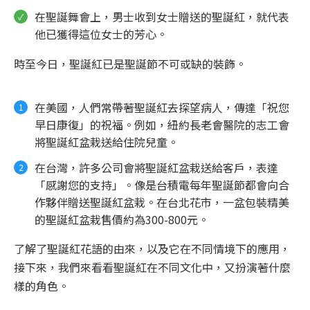
在聖誕舞會上，男士收到女士贈送的聖誕紅，就代表
他已獲得這位女士的芳心。
時至今日，聖誕紅已是聖誕節不可或缺的裝飾。
在美國，人們常帶著聖誕紅去探望病人，傳達「祝您
早日康復」的祝福。例如，紐約長老會醫院的志工會
將聖誕紅盆栽送給住院兒童。
在台灣，許多公司會將聖誕紅盆栽送給客戶，表達
「感謝您的支持」。像是台積電每年聖誕節都會向合
作夥伴贈送聖誕紅盆栽。在台北花市，一盆包裝精美
的聖誕紅盆栽售價約為300-800元。
了解了聖誕紅花語的由來，以及它在不同情境下的應用，
接下來，我們來看看聖誕紅在不同文化中，又扮演著什麼
樣的角色。