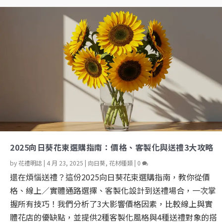
2025向日葵花束選購指南：價格、客製化與送禮3大攻略
by
花禮明誌
|
4 月 23, 2025
|
向日葵
,
花材種類
|
0
還在煩惱送禮？這份2025向日葵花束選購指南，教你從價
格、線上／實體通路選擇、客製化設計到送禮場合，一次掌
握所有技巧！我們分析了3大影響價格因素，比較線上與實
體花店的優缺點，並提供2種客製化風格與4種送禮對象的搭