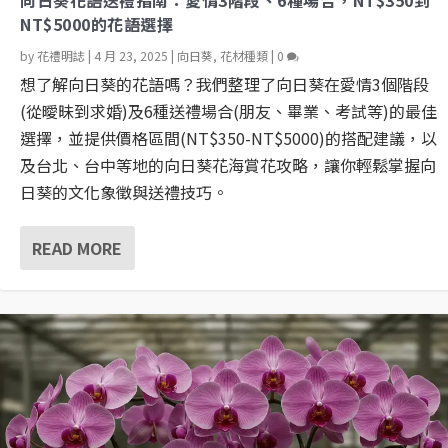
向日葵花語送禮指南：愛情3階段、6種場合，NT$350到
NT$5000的花語選擇
by
花禮明誌
|
4 月 23, 2025
|
向日葵
,
花材種類
|
0
想了解向日葵的花語嗎？我們整理了向日葵在愛情3個階段
(從曖昧到求婚)及6種送禮場合(朋友、畢業、考試等)的最佳
選擇，並提供價格區間(NT$350-NT$5000)的搭配建議，以
及台北、台中等地的向日葵花海賞花攻略，讓你輕鬆掌握向
日葵的文化象徵與送禮技巧。
READ MORE