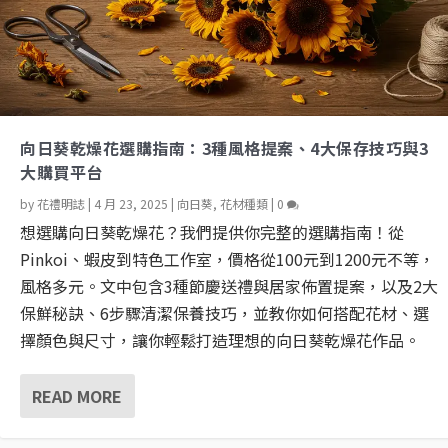
向日葵乾燥花選購指南：3種風格提案、4大保存技巧與3
大購買平台
by
花禮明誌
|
4 月 23, 2025
|
向日葵
,
花材種類
|
0
想選購向日葵乾燥花？我們提供你完整的選購指南！從
Pinkoi、蝦皮到特色工作室，價格從100元到1200元不等，
風格多元。文中包含3種節慶送禮與居家佈置提案，以及2大
保鮮秘訣、6步驟清潔保養技巧，並教你如何搭配花材、選
擇顏色與尺寸，讓你輕鬆打造理想的向日葵乾燥花作品。
READ MORE