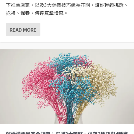
下推薦店家，以及3大保養技巧延長花期，讓你輕鬆挑選、
送禮、保養，傳達真摯情感。
READ MORE
乾燥滿天星完全指南：選購3大策略、保存3技巧與4種應