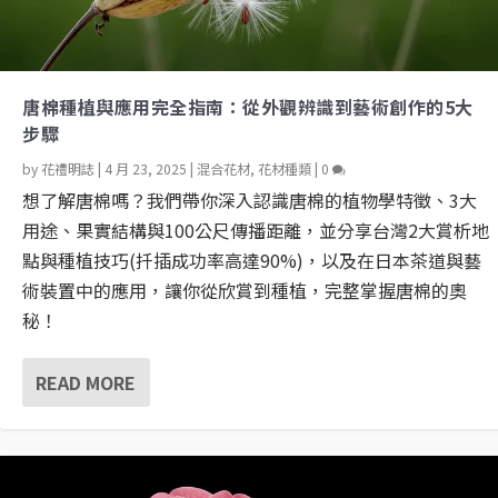
唐棉種植與應用完全指南：從外觀辨識到藝術創作的5大
步驟
by
花禮明誌
|
4 月 23, 2025
|
混合花材
,
花材種類
|
0
想了解唐棉嗎？我們帶你深入認識唐棉的植物學特徵、3大
用途、果實結構與100公尺傳播距離，並分享台灣2大賞析地
點與種植技巧(扦插成功率高達90%)，以及在日本茶道與藝
術裝置中的應用，讓你從欣賞到種植，完整掌握唐棉的奧
秘！
READ MORE