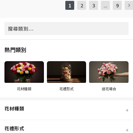
1
2
3
...
9
熱門類別
花材種類
花禮形式
送花場合
花材種類
+
花禮形式
+