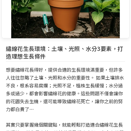
繡線花生長環境：土壤、光照、水分3要素，打
造理想生長條件
想要繡線花長得好，提供合適的生長環境滿重要，但許多
人往往忽略了土壤、光照和水分的重要性。 如果土壤排水
不良，根系容易腐爛；光照不足，植株生長緩慢；水分過
多或過少，都會影響繡線花的健康。這些問題不僅會讓你
的花園失去生機，還可能導致繡線花死亡，讓你之前的努
力都白費了…
其實只要掌握幾個關鍵點，就能輕鬆打造適合繡線花生長