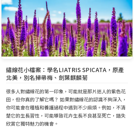
繡線花小檔案：學名LIATRIS SPICATA，原產
北美，別名掃帚梅、劍葉麒麟菊
很多人對繡線花的第一印象，可能就是那片迷人的紫色花
田，但你真的了解它嗎？ 如果對繡線花的認識不夠深入，
你可能會在種植和養護過程中遇到不少麻煩。例如，不清
楚它的生長習性，可能導致花卉生長不良甚至死亡，錯失
欣賞它獨特魅力的機會。