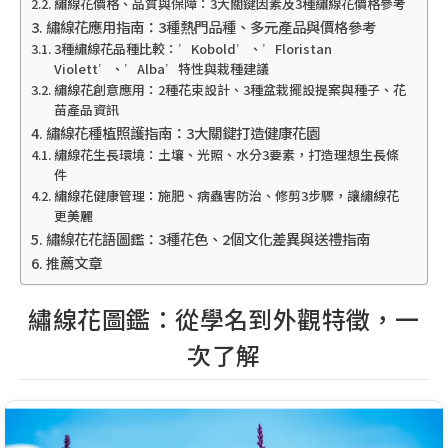
繡線花價格、品質與保障：3大關鍵因素及3種繡線花價格參考
繡線花應用指南：3種熱門品種、多元產品與價格參考
3種繡線花品種比較：’Kobold’、’Floristan
Violett’、’Alba’特性與栽種建議
繡線花創意應用：2種花束設計、3種盆栽擺設提案與種子、花
苗產品資訊
繡線花種植照護指南：3大關鍵打造健康花園
繡線花生長環境：土壤、光照、水分3要素，打造理想生長條
件
繡線花健康管理：施肥、病蟲害防治、修剪3步驟，讓繡線花
更美麗
繡線花花語圖鑑：3種花色、2個文化差異與送禮指南
推薦文章
繡線花圖鑑：從學名到外觀特徵，一
次了解