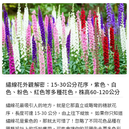
繡線花外觀解密：15-30公分花序，紫色、白
色、粉色、紅色等多種花色，株高60-120公分
繡線花最吸引人的地方，就是它那直立或略彎的穗狀花
序，長度可達 15-30 公分，由上往下綻放。 如果你只知道
繡線花是紫色的，那就太可惜了！忽略了不同花色品種在
園藝設計上的巧妙應用，可能會讓你的花園失去更多色彩