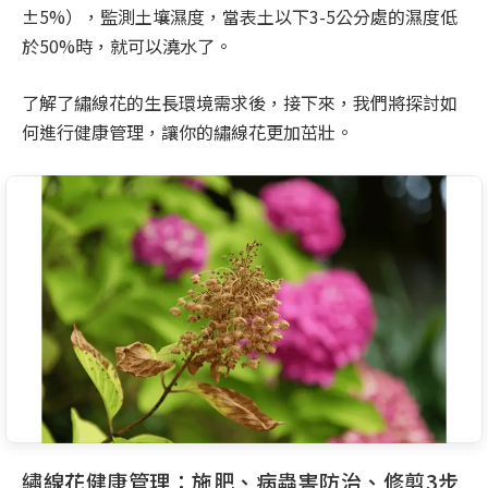
±5%），監測土壤濕度，當表土以下3-5公分處的濕度低
於50%時，就可以澆水了。
了解了繡線花的生長環境需求後，接下來，我們將探討如
何進行健康管理，讓你的繡線花更加茁壯。
繡線花健康管理：施肥、病蟲害防治、修剪3步