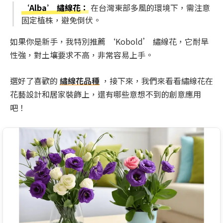
‘Alba’ 繡線花
：
在台灣東部多風的環境下，需注意
固定植株，避免倒伏。
如果你是新手，我特別推薦 ‘Kobold’ 繡線花，它耐旱
性強，對土壤要求不高，非常容易上手。
選好了喜歡的
繡線花品種
，接下來，我們來看看繡線花在
花藝設計和居家裝飾上，還有哪些意想不到的創意應用
吧！