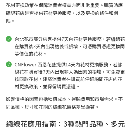
花材更換政策在保障消費者權益方面非常重要。購買時應
確認花店是否提供花材更換服務，以及更換的條件和期
限。
台北花市部分店家提供7天內花材更換服務，若繡線花
在購買後3天內出現枯萎或損壞，可憑購買憑證更換同
等價值的花材。
CNFlower 西恩花藝提供14天內花材更換服務，若繡
線花在購買後7天內出現非人為因素的損壞，可免費更
換同款花材。建議消費者在購買前仔細詢問花店的花
材更換政策，並保留購買憑證。
影響價格的因素包括種植成本、運輸費用和市場需求。不
同品種、尺寸和花期的繡線花價格差異顯著。
繡線花應用指南：3種熱門品種、多元