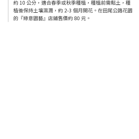
約 10 公分，適合春季或秋季種植，種植前需鬆土，種
植後保持土壤濕潤，約 2-3 個月開花。在田尾公路花園
的『綠意園藝』店鋪售價約 80 元。