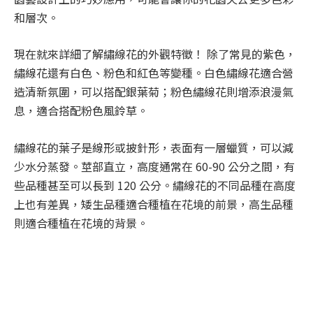
和層次。
現在就來詳細了解繡線花的外觀特徵！ 除了常見的紫色，
繡線花還有白色、粉色和紅色等變種。白色繡線花適合營
造清新氛圍，可以搭配銀葉菊；粉色繡線花則增添浪漫氣
息，適合搭配粉色風鈴草。
繡線花的葉子是線形或披針形，表面有一層蠟質，可以減
少水分蒸發。莖部直立，高度通常在 60-90 公分之間，有
些品種甚至可以長到 120 公分。繡線花的不同品種在高度
上也有差異，矮生品種適合種植在花境的前景，高生品種
則適合種植在花境的背景。