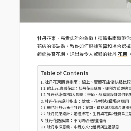
牡丹花束，高貴典雅的象徵！這篇指南將帶你
花店的優缺點，教你如何根據預算和場合選擇
鬆延長賞花期，送出最令人驚豔的牡丹
花束
Table of Contents
牡丹花束購買指南：線上、實體花店優缺點比較
線上vs.實體花店：牡丹花束購買，哪種方式更適
牡丹花束價格3大關鍵：季節、品種與設計如何影
牡丹花束設計指南：款式、花材與3種場合應用
鮮花牡丹vs永生牡丹：花期、價格與3種場合選擇
牡丹花束設計：婚禮捧花、生日桌花與2種特殊主
牡丹花語解讀：不同場合送禮指南
牡丹象徵意義：中西方文化差異與送禮禁忌