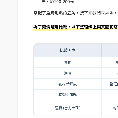
費，約100-200元。
掌握了選購地點的眉角，接下來我們來談談，
為了更清楚地比較，以下整理線上與實體花店
比較面向
價格
選擇
花材新鮮度
全程
客製化服務
運費 (台北市區)
約