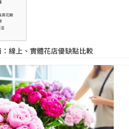
議
長賞花期
鍵
方法
南：線上、實體花店優缺點比較