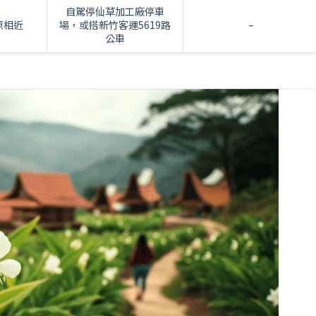
自駕停仙草加工廠停車
原相近
場，或搭新竹客運5619路
–
公車