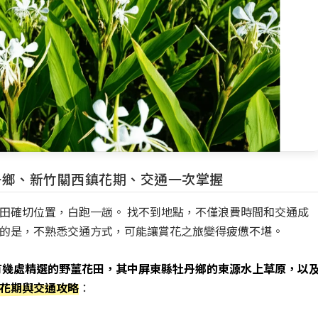
丹鄉、新竹關西鎮花期、交通一次掌握
田確切位置，白跑一趟。 找不到地點，不僅浪費時間和交通成
的是，不熟悉交通方式，可能讓賞花之旅變得疲憊不堪。
有幾處精選的野薑花田，其中屏東縣牡丹鄉的東源水上草原，以
花期與交通攻略
：