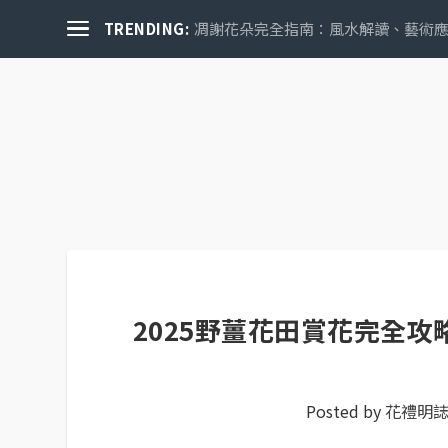
TRENDING:
凋謝花朵完全指南：風水解讀、藝術應用
關於花禮誌
2025野薑花田賞花完全攻
Posted by
花禮明