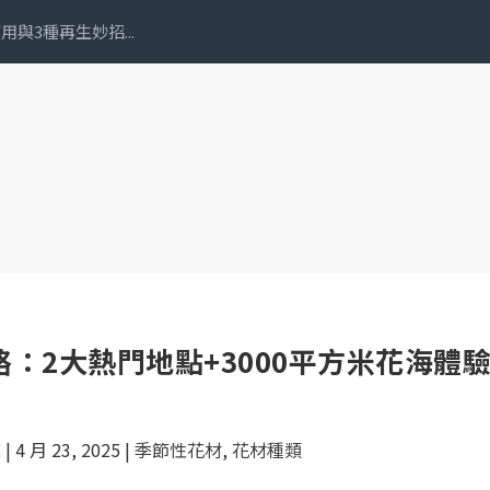
與3種再生妙招...
略：2大熱門地點+3000平方米花海體
誌
|
4 月 23, 2025
|
季節性花材
,
花材種類