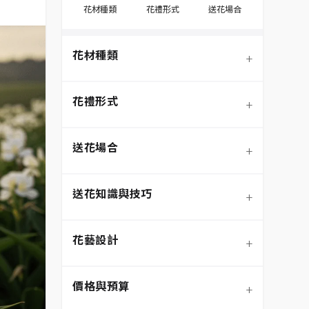
花材種類
花禮形式
送花場合
花材種類
+
花禮形式
+
送花場合
+
送花知識與技巧
+
季節性花材
花藝設計
+
玫瑰
鮮花花束
價格與預算
+
蘭花
永生花/不凋花
節慶送花