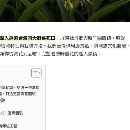
深入探索台灣兩大野薑花田
：屏東牡丹鄉與新竹關西鎮，感受
花的植物特性與栽種方法。我們更提供周邊景點、排灣族文化體驗
讓你從賞花到品嚐，完整體驗野薑花的迷人風情。
略
西鎮花期、交通一次掌握
程，打造豐富賞花體驗
景觀
方米，香氣體驗
化與傳統工藝