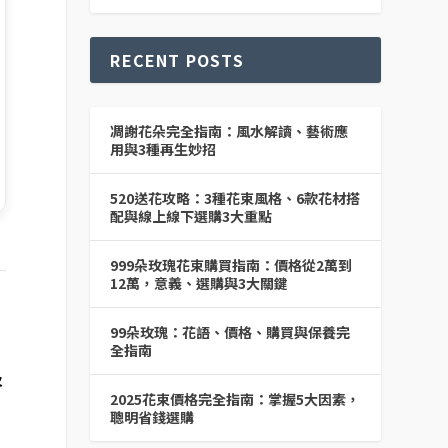
RECENT POSTS
凋謝花朵完全指南：風水解讀、藝術應
用與3種再生妙招
520送花攻略：3種花束風格、6款花材搭
配與線上線下選購3大重點
999朵玫瑰花束購買指南：價格從2萬到
12萬，意義、選購與3大關鍵
99朵玫瑰：花語、價格、購買與保養完
全指南
及
2025花束價格完全指南：掌握5大因素，
聰明省錢選購