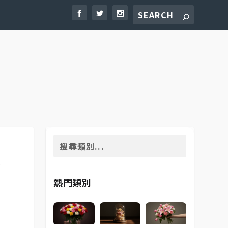
驗
熱門類別