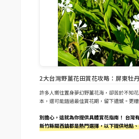
2大台灣野薑花田賞花攻略：屏東牡
許多人嚮往置身夢幻野薑花海，卻苦於不知花
本，還可能錯過最佳賞花期，留下遺憾。更糟
別擔心，這就為你提供具體賞花指南！ 台灣
新竹縣關西鎮都是熱門選擇，以下提供地點、