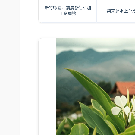
新竹縣關西鎮農會仙草加
與東源水上草
工廠周邊