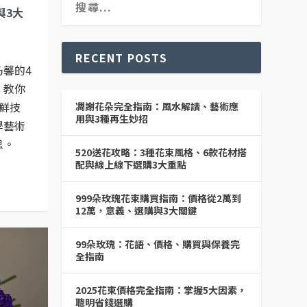
與3大
RECENT POSTS
馨的4
，教你
鮮技
凋謝花朵完全指南：風水解讀、藝術應
用與3種再生妙招
學藝術
思。
520送花攻略：3種花束風格、6款花材搭
配與線上線下選購3大重點
999朵玫瑰花束購買指南：價格從2萬到
12萬，意義、選購與3大關鍵
99朵玫瑰：花語、價格、購買與保養完
全指南
2025花束價格完全指南：掌握5大因素，
聰明省錢選購