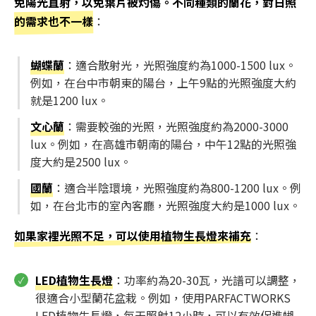
免陽光直射，以免葉片被灼傷。不同種類的蘭花，對日照
的需求也不一樣
：
蝴蝶蘭
：適合散射光，光照強度約為1000-1500 lux。
例如，在台中市朝東的陽台，上午9點的光照強度大約
就是1200 lux。
文心蘭
：需要較強的光照，光照強度約為2000-3000
lux。例如，在高雄市朝南的陽台，中午12點的光照強
度大約是2500 lux。
國蘭
：適合半陰環境，光照強度約為800-1200 lux。例
如，在台北市的室內客廳，光照強度大約是1000 lux。
如果家裡光照不足，可以使用植物生長燈來補充
：
LED植物生長燈
：功率約為20-30瓦，光譜可以調整，
很適合小型蘭花盆栽。例如，使用PARFACTWORKS
LED植物生長燈，每天照射12小時，可以有效促進蝴