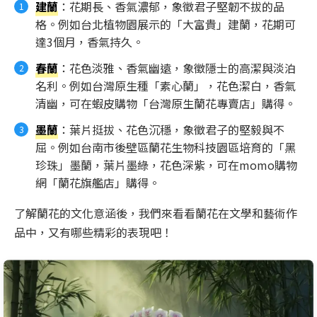
建蘭
：花期長、香氣濃郁，象徵君子堅韌不拔的品
格。例如台北植物園展示的「大富貴」建蘭，花期可
達3個月，香氣持久。
春蘭
：花色淡雅、香氣幽遠，象徵隱士的高潔與淡泊
名利。例如台灣原生種「素心蘭」，花色潔白，香氣
清幽，可在蝦皮購物「台灣原生蘭花專賣店」購得。
墨蘭
：葉片挺拔、花色沉穩，象徵君子的堅毅與不
屈。例如台南市後壁區蘭花生物科技園區培育的「黑
珍珠」墨蘭，葉片墨綠，花色深紫，可在momo購物
網「蘭花旗艦店」購得。
了解蘭花的文化意涵後，我們來看看蘭花在文學和藝術作
品中，又有哪些精彩的表現吧！