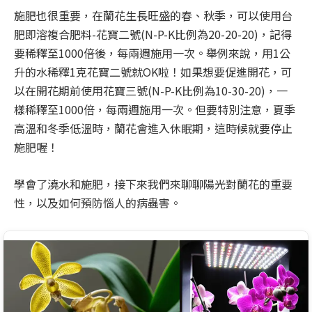
施肥也很重要，在蘭花生長旺盛的春、秋季，可以使用台
肥即溶複合肥料-花寶二號(N-P-K比例為20-20-20)，記得
要稀釋至1000倍後，每兩週施用一次。舉例來說，用1公
升的水稀釋1克花寶二號就OK啦！如果想要促進開花，可
以在開花期前使用花寶三號(N-P-K比例為10-30-20)，一
樣稀釋至1000倍，每兩週施用一次。但要特別注意，夏季
高溫和冬季低溫時，蘭花會進入休眠期，這時候就要停止
施肥喔！
學會了澆水和施肥，接下來我們來聊聊陽光對蘭花的重要
性，以及如何預防惱人的病蟲害。