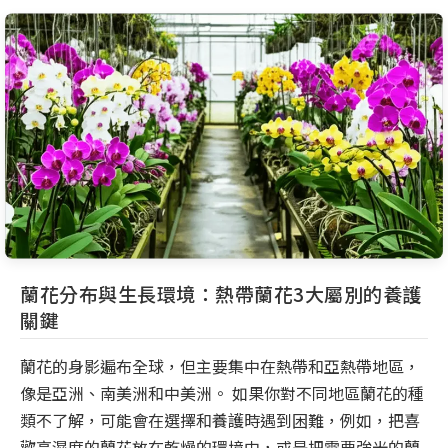
蘭花分布與生長環境：熱帶蘭花3大屬別的養護
關鍵
蘭花的身影遍布全球，但主要集中在熱帶和亞熱帶地區，
像是亞洲、南美洲和中美洲。 如果你對不同地區蘭花的種
類不了解，可能會在選擇和養護時遇到困難，例如，把喜
歡高濕度的蘭花放在乾燥的環境中，或是把需要強光的蘭