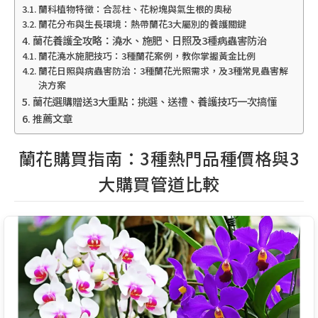
蘭科植物特徵：合蕊柱、花粉塊與氣生根的奧秘
蘭花分布與生長環境：熱帶蘭花3大屬別的養護關鍵
蘭花養護全攻略：澆水、施肥、日照及3種病蟲害防治
蘭花澆水施肥技巧：3種蘭花案例，教你掌握黃金比例
蘭花日照與病蟲害防治：3種蘭花光照需求，及3種常見蟲害解
決方案
蘭花選購贈送3大重點：挑選、送禮、養護技巧一次搞懂
推薦文章
蘭花購買指南：3種熱門品種價格與3
大購買管道比較