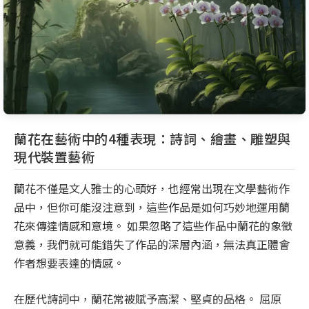
蘭花在藝術中的4種表現：詩詞、繪畫、雕塑與
現代裝置藝術
蘭花不僅是文人雅士的心頭好，也經常出現在文學藝術作
品中，但你可能沒注意到，這些作品是如何巧妙地運用蘭
花來傳達情感和意境。 如果忽略了這些作品中蘭花的象徵
意義，我們就可能錯失了作品的深層內涵，無法真正體會
作者想要表達的情感。
在歷代詩詞中，蘭花常被賦予高潔、堅貞的品格。 屈原