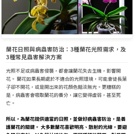
蘭花日照與病蟲害防治：3種蘭花光照需求，及
3種常見蟲害解決方案
光照不足或病蟲害侵襲，都會讓蘭花失去生機，影響開
花。 蘭花如果長期處於不適合的光照環境，可能會徒長葉
子卻不開花，或是開出來的花顏色黯淡無光。更糟糕的
是，病蟲害會吸取蘭花的養分，讓它變得虛弱，甚至死
亡。
所以，為蘭花提供適當的日照，並做好病蟲害防治，是養
護蘭花的關鍵。 大多數蘭花喜歡明亮、散射的光線，要避