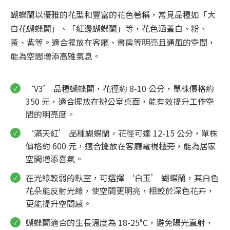
蝴蝶蘭以優雅的花型和豐富的花色著稱，常見品種如「大
白花蝴蝶蘭」、「紅邊蝴蝶蘭」等，花色涵蓋白、粉、
黃、紫等。適合擺放在客廳、書房等明亮且通風的空間，
能為空間增添高雅氣息。
‘V3’ 品種蝴蝶蘭，花徑約 8-10 公分，單株價格約
350 元，適合擺放在辦公室桌面，能有效提升工作空
間的明亮度。
‘滿天紅’ 品種蝴蝶蘭，花徑可達 12-15 公分，單株
價格約 600 元，適合擺放在客廳電視櫃旁，能為居家
空間增添喜氣。
在光線較弱的臥室，可選擇 ‘白玉’ 蝴蝶蘭，其白色
花朵能反射光線，使空間更明亮，相較於深色花卉，
更能提升空間感。
蝴蝶蘭適合的生長溫度為 18-25°C，避免陽光直射，