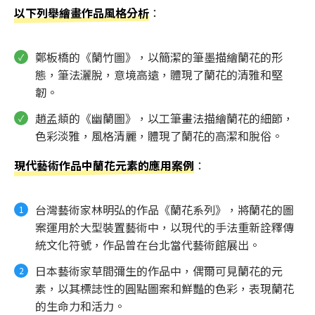
以下列舉繪畫作品風格分析
：
鄭板橋的《蘭竹圖》，以簡潔的筆墨描繪蘭花的形
態，筆法灑脫，意境高遠，體現了蘭花的清雅和堅
韌。
趙孟頫的《幽蘭圖》，以工筆畫法描繪蘭花的細節，
色彩淡雅，風格清麗，體現了蘭花的高潔和脫俗。
現代藝術作品中蘭花元素的應用案例
：
台灣藝術家林明弘的作品《蘭花系列》，將蘭花的圖
案運用於大型裝置藝術中，以現代的手法重新詮釋傳
統文化符號，作品曾在台北當代藝術館展出。
日本藝術家草間彌生的作品中，偶爾可見蘭花的元
素，以其標誌性的圓點圖案和鮮豔的色彩，表現蘭花
的生命力和活力。