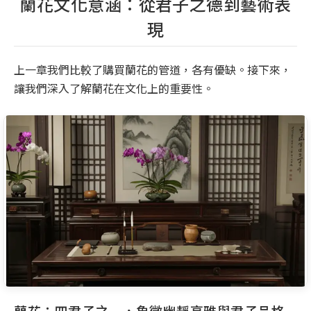
蘭花文化意涵：從君子之德到藝術表
現
上一章我們比較了購買蘭花的管道，各有優缺。接下來，
讓我們深入了解蘭花在文化上的重要性。
蘭花：四君子之一，象徵幽靜高雅與君子品格