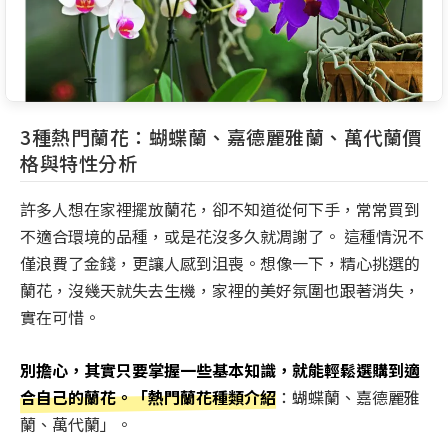
3種熱門蘭花：蝴蝶蘭、嘉德麗雅蘭、萬代蘭價
格與特性分析
許多人想在家裡擺放蘭花，卻不知道從何下手，常常買到
不適合環境的品種，或是花沒多久就凋謝了。 這種情況不
僅浪費了金錢，更讓人感到沮喪。想像一下，精心挑選的
蘭花，沒幾天就失去生機，家裡的美好氛圍也跟著消失，
實在可惜。
別擔心，其實只要掌握一些基本知識，就能輕鬆選購到適
合自己的蘭花。「熱門蘭花種類介紹
：蝴蝶蘭、嘉德麗雅
蘭、萬代蘭」。